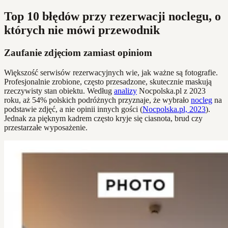
Top 10 błędów przy rezerwacji noclegu, o
których nie mówi przewodnik
Zaufanie zdjęciom zamiast opiniom
Większość serwisów rezerwacyjnych wie, jak ważne są fotografie.
Profesjonalnie zrobione, często przesadzone, skutecznie maskują
rzeczywisty stan obiektu. Według
analizy
Nocpolska.pl z 2023
roku, aż 54% polskich podróżnych przyznaje, że wybrało
nocleg
na
podstawie zdjęć, a nie opinii innych gości (
Nocpolska.pl, 2023
).
Jednak za pięknym kadrem często kryje się ciasnota, brud czy
przestarzałe wyposażenie.