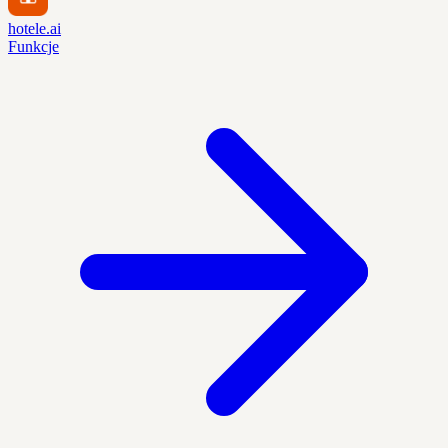
hotele.ai
Funkcje