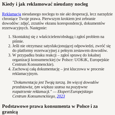
Kiedy i jak reklamować nieudany nocleg
Reklamacja
nieudanego noclegu to nie akt desperacji, lecz narzędzie
chroniące Twoje prawa. Pierwszym krokiem jest zebranie
dowodów: zdjęć, zrzutów ekranu korespondencji, dokumentów
rezerwacyjnych. Następnie:
Skontaktuj się z właścicielem/obsługą i zgłoś problem na
piśmie.
Jeśli nie otrzymasz satysfakcjonującej odpowiedzi, zwróć się
do platformy rezerwacyjnej z pełnym zestawem dowodów.
W przypadku braku reakcji – zgłoś sprawę do lokalnej
organizacji konsumenckiej (w Polsce: UOKiK, Europejskie
Centrum Konsumenckie).
Zachowaj całą dokumentację – jest kluczowa w procesie
reklamacyjnym.
"Dokumentacja jest Twoją tarczą. Im więcej dowodów
przedstawisz, tym większa szansa na pozytywne
rozpatrzenie reklamacji." — Ekspert Europejskiego
Centrum Konsumenckiego,
2023
Podstawowe prawa konsumenta w Polsce i za
granicą