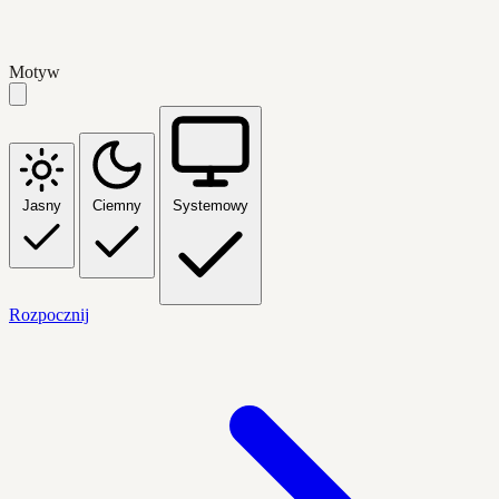
Motyw
Jasny
Ciemny
Systemowy
Rozpocznij