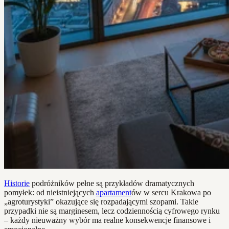
Historie
podróżników pełne są przykładów dramatycznych
pomyłek: od nieistniejących
apartament
ów w sercu Krakowa po
„agroturystyki” okazujące się rozpadającymi szopami. Takie
przypadki nie są marginesem, lecz codziennością cyfrowego rynku
– każdy nieuważny wybór ma realne konsekwencje finansowe i