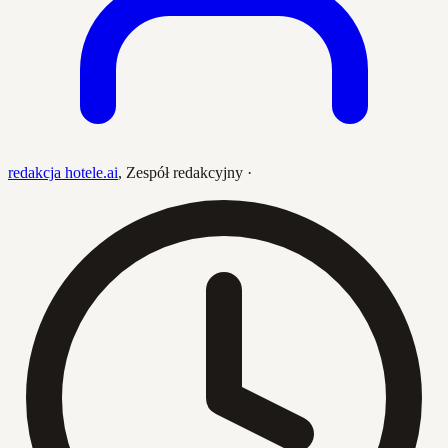
redakcja hotele.ai
,
Zespół redakcyjny
·