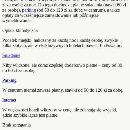
zł za osobę za noc. Do tego dochodzą płatne śniadania (nawet 60 zł
za osobę),
parking
(od 50 do 120 zł za dobę w centrum), a także
opłaty za wcześniejsze zameldowanie lub późniejsze
wymeldowanie.
Opłata klimatyczna
Podatek miejski, naliczany za każdą noc i każdą osobę, zwykle
kilka złotych, ale w ekskluzywnych hotelach nawet 10 zł/os./noc.
Śniadanie
Niby wliczone, ale coraz częściej dodatkowo płatne – ceny od 30
do 60 zł za osobę.
Parking
W centrum niemal zawsze płatny, stawki od 50 do 120 zł za dobę.
Internet
W większości hoteli wliczony w cenę, ale zdarzają się wyjątki,
gdzie szybkie łącze jest płatne.
Brak sprzątania