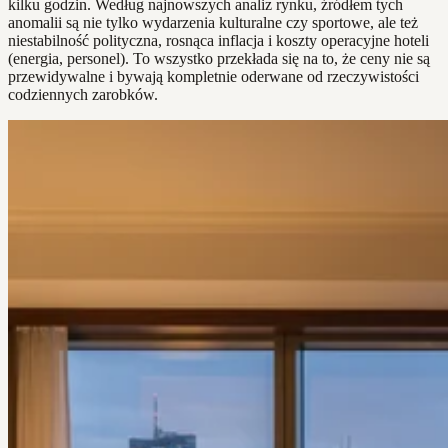
kilku godzin. Według najnowszych analiz rynku, źródłem tych
anomalii są nie tylko wydarzenia kulturalne czy sportowe, ale też
niestabilność polityczna, rosnąca inflacja i koszty operacyjne hoteli
(energia, personel). To wszystko przekłada się na to, że ceny nie są
przewidywalne i bywają kompletnie oderwane od rzeczywistości
codziennych zarobków.