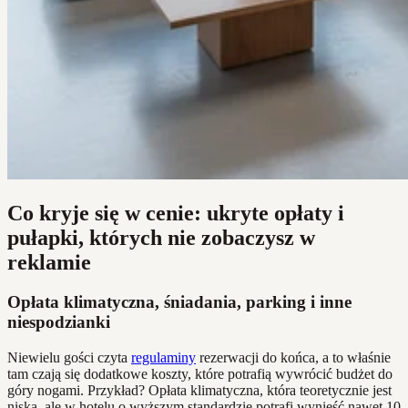
Co kryje się w cenie: ukryte opłaty i
pułapki, których nie zobaczysz w
reklamie
Opłata klimatyczna, śniadania, parking i inne
niespodzianki
Niewielu gości czyta
regulaminy
rezerwacji do końca, a to właśnie
tam czają się dodatkowe koszty, które potrafią wywrócić budżet do
góry nogami. Przykład? Opłata klimatyczna, która teoretycznie jest
niska, ale w hotelu o wyższym standardzie potrafi wynieść nawet 10