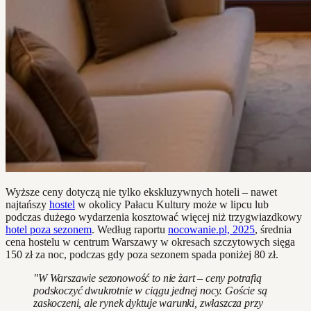
Wyższe ceny dotyczą nie tylko ekskluzywnych hoteli – nawet
najtańszy
hostel
w okolicy Pałacu Kultury może w lipcu lub
podczas dużego wydarzenia kosztować więcej niż trzygwiazdkowy
hotel poza sezonem
. Według raportu
nocowanie.pl, 2025
, średnia
cena hostelu w centrum Warszawy w okresach szczytowych sięga
150 zł za noc, podczas gdy poza sezonem spada poniżej 80 zł.
"W Warszawie sezonowość to nie żart – ceny potrafią
podskoczyć dwukrotnie w ciągu jednej nocy. Goście są
zaskoczeni, ale rynek dyktuje warunki, zwłaszcza przy