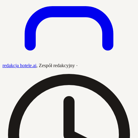
redakcja hotele.ai
,
Zespół redakcyjny
·