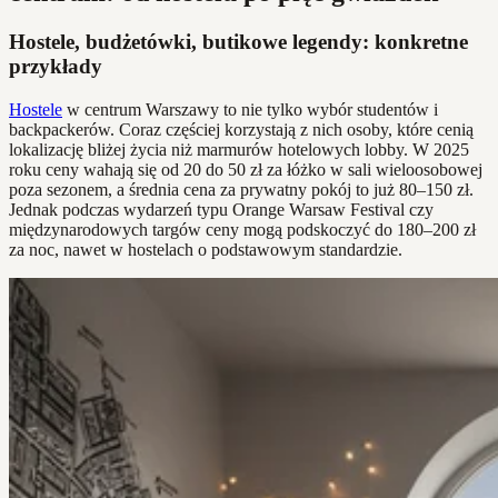
Hostele, budżetówki, butikowe legendy: konkretne
przykłady
Hostele
w centrum Warszawy to nie tylko wybór studentów i
backpackerów. Coraz częściej korzystają z nich osoby, które cenią
lokalizację bliżej życia niż marmurów hotelowych lobby. W 2025
roku ceny wahają się od 20 do 50 zł za łóżko w sali wieloosobowej
poza sezonem, a średnia cena za prywatny pokój to już 80–150 zł.
Jednak podczas wydarzeń typu Orange Warsaw Festival czy
międzynarodowych targów ceny mogą podskoczyć do 180–200 zł
za noc, nawet w hostelach o podstawowym standardzie.