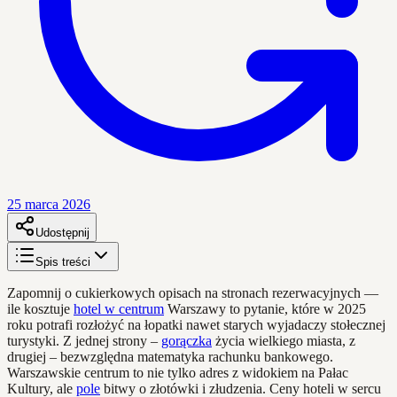
25 marca 2026
Udostępnij
Spis treści
Zapomnij o cukierkowych opisach na stronach rezerwacyjnych —
ile kosztuje
hotel w centrum
Warszawy to pytanie, które w 2025
roku potrafi rozłożyć na łopatki nawet starych wyjadaczy stołecznej
turystyki. Z jednej strony –
gorączka
życia wielkiego miasta, z
drugiej – bezwzględna matematyka rachunku bankowego.
Warszawskie centrum to nie tylko adres z widokiem na Pałac
Kultury, ale
pole
bitwy o złotówki i złudzenia. Ceny hoteli w sercu