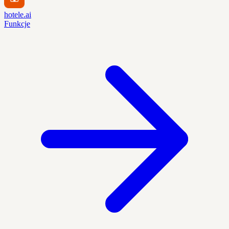
hotele.ai
Funkcje