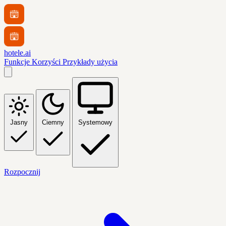
hotele.ai
Funkcje
Korzyści
Przykłady użycia
Jasny
Ciemny
Systemowy
Rozpocznij