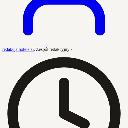
redakcja hotele.ai
,
Zespół redakcyjny
·