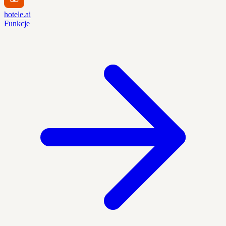
hotele.ai
Funkcje