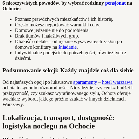
6 nieoczywistych powodów, by wybrać rodzinny
pensjonat
na
Ochocie:
Poznasz prawdziwych mieszkańców i ich historię.
Często możesz negocjować warunki i ceny.
Domowe jedzenie nie do podrobienia.
Brak tłumów i hałaśliwych grup.
Dbałość o detale – od ręcznie wyszywanych zasłon po
domowe konfitury na
śniadanie
.
Indywidualne podejście do potrzeb gości, również tych z
dziećmi.
Podsumowanie sekcji: Każdy znajdzie coś dla siebie
Od najtańszych opcji po luksusowe
apartamenty
–
hotel warszawa
ochota to synonim różnorodności. Niezależnie, czy cenisz budżet i
praktyczność, czy szukasz wyrafinowanego stylu, Ochota oferuje
wachlarz wyboru, jakiego próżno szukać w innych dzielnicach
Warszawy.
Lokalizacja, transport, dostępność:
logistyka noclegu na Ochocie