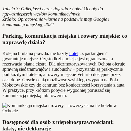
Tabela 3: Odległości i czas dojazdu z hoteli Ochoty do
najważniejszych węzłów komunikacyjnych
Źródło: Opracowanie własne na podstawie map Google i
komunikacji miejskiej, 2024
Parking, komunikacja miejska i rowery miejskie: co
naprawdę działa?
Kolejna brutalna prawda: nie każdy
hotel
„z parkingiem”
gwarantuje miejsce. Często liczba miejsc jest ograniczona, a
rezerwacja płatna ekstra. Dla niezmotoryzowanych Ochota oferuje
sprawną sieć tramwajów i autobusów – przystanki są praktycznie
pod każdym hotelem, a rowery miejskie Veturilo dostępne przez
całą dobę. Goście cenią możliwość szybkiego wypadu na Pola
Mokotowskie czy do centrum bez konieczności korzystania z auta.
W praktyce, przy krótkim pobycie wygodniej poruszać się
komunikacją miejską lub rowerem.
Dostępność dla osób z niepełnosprawnościami:
fakty, nie deklaracje