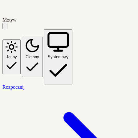
Motyw
Jasny
Ciemny
Systemowy
Rozpocznij