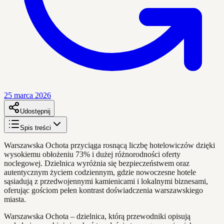
25 marca 2026
Udostępnij
Spis treści
Warszawska Ochota przyciąga rosnącą liczbę hotelowiczów dzięki
wysokiemu obłożeniu 73% i dużej różnorodności oferty
noclegowej. Dzielnica wyróżnia się bezpieczeństwem oraz
autentycznym życiem codziennym, gdzie nowoczesne hotele
sąsiadują z przedwojennymi kamienicami i lokalnymi biznesami,
oferując gościom pełen kontrast doświadczenia warszawskiego
miasta.
Warszawska Ochota – dzielnica, którą przewodniki opisują