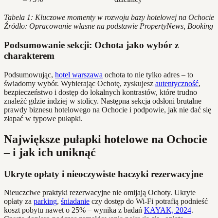
Tabela 1: Kluczowe momenty w rozwoju bazy hotelowej na Ochocie
Źródło: Opracowanie własne na podstawie PropertyNews, Booking
Podsumowanie sekcji: Ochota jako wybór z
charakterem
Podsumowując,
hotel warszawa
ochota to nie tylko adres – to
świadomy wybór. Wybierając Ochotę, zyskujesz
autentyczność
,
bezpieczeństwo i dostęp do lokalnych kontrastów, które trudno
znaleźć gdzie indziej w stolicy. Następna sekcja odsłoni brutalne
prawdy biznesu hotelowego na Ochocie i podpowie, jak nie dać się
złapać w typowe pułapki.
Największe pułapki hotelowe na Ochocie
– i jak ich uniknąć
Ukryte opłaty i nieoczywiste haczyki rezerwacyjne
Nieuczciwe praktyki rezerwacyjne nie omijają Ochoty. Ukryte
opłaty za
parking
,
śniadanie
czy dostęp do Wi-Fi potrafią podnieść
koszt pobytu nawet o 25% – wynika z badań
KAYAK, 2024
.