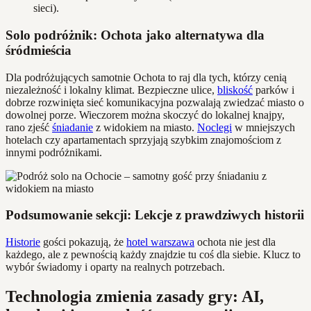
sieci).
Solo podróżnik: Ochota jako alternatywa dla
śródmieścia
Dla podróżujących samotnie Ochota to raj dla tych, którzy cenią
niezależność i lokalny klimat. Bezpieczne ulice,
bliskość
parków i
dobrze rozwinięta sieć komunikacyjna pozwalają zwiedzać miasto o
dowolnej porze. Wieczorem można skoczyć do lokalnej knajpy,
rano zjeść
śniadanie
z widokiem na miasto.
Noclegi
w mniejszych
hotelach czy apartamentach sprzyjają szybkim znajomościom z
innymi podróżnikami.
Podsumowanie sekcji: Lekcje z prawdziwych historii
Historie
gości pokazują, że
hotel warszawa
ochota nie jest dla
każdego, ale z pewnością każdy znajdzie tu coś dla siebie. Klucz to
wybór świadomy i oparty na realnych potrzebach.
Technologia zmienia zasady gry: AI,