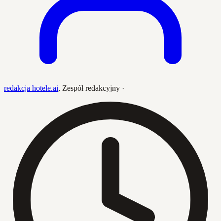
redakcja hotele.ai
,
Zespół redakcyjny
·