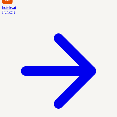
hotele.ai
Funkcje