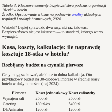
Tabela 3: Kluczowe elementy bezpieczeństwa podczas organizacji
18-stki w hotelu
Źródło: Opracowanie własne na podstawie
analizy
aktualnych
regulacji i praktyk branżowych, 2024
Wnioski? Lepiej sprawdzić dwa razy, niż raz żałować.
Bezpieczeństwo nie jest luksusem — to standard, którego warto
wymagać.
Kasa, koszty, kalkulacje: ile naprawdę
kosztuje 18-stka w hotelu?
Rozbijamy budżet na czynniki pierwsze
Ceny mogą szokować, ale klucz to dobra kalkulacja. Oto
przykładowy budżet na 30-osobową imprezę w średniej klasy
hotelu w dużym mieście (maj 2024):
Element
Koszt jednostkowy
Koszt całkowity
Wynajem sali
2500 zł
2500 zł
Catering
180 zł/os.
5400 zł
DJ/Animator
1200 zł
1200 zł