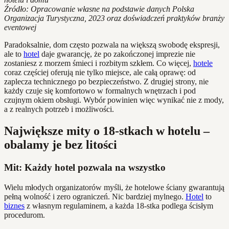
Źródło: Opracowanie własne na podstawie danych Polska
Organizacja Turystyczna, 2023 oraz doświadczeń praktyków branży
eventowej
Paradoksalnie, dom często pozwala na większą swobodę ekspresji,
ale to
hotel
daje gwarancję, że po zakończonej imprezie nie
zostaniesz z morzem śmieci i rozbitym szkłem. Co więcej,
hotele
coraz częściej oferują nie tylko miejsce, ale całą oprawę: od
zaplecza technicznego po bezpieczeństwo. Z drugiej strony, nie
każdy czuje się komfortowo w formalnych wnętrzach i pod
czujnym okiem obsługi. Wybór powinien więc wynikać nie z mody,
a z realnych potrzeb i możliwości.
Największe mity o 18-stkach w hotelu –
obalamy je bez litości
Mit: Każdy hotel pozwala na wszystko
Wielu młodych organizatorów myśli, że hotelowe ściany gwarantują
pełną wolność i zero ograniczeń. Nic bardziej mylnego.
Hotel
to
biznes
z własnym regulaminem, a każda 18-stka podlega ścisłym
procedurom.