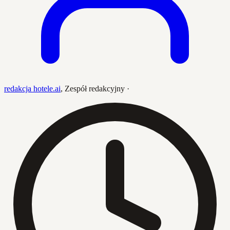
redakcja hotele.ai
,
Zespół redakcyjny
·