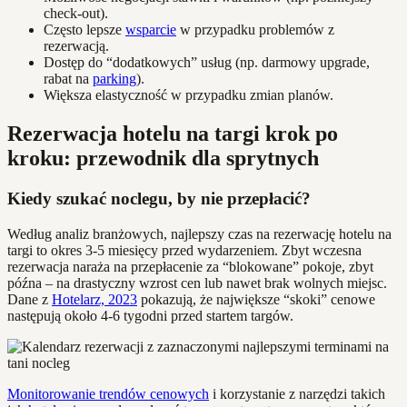
check-out).
Często lepsze
wsparcie
w przypadku problemów z
rezerwacją.
Dostęp do “dodatkowych” usług (np. darmowy upgrade,
rabat na
parking
).
Większa elastyczność w przypadku zmian planów.
Rezerwacja hotelu na targi krok po
kroku: przewodnik dla sprytnych
Kiedy szukać noclegu, by nie przepłacić?
Według analiz branżowych, najlepszy czas na rezerwację hotelu na
targi to okres 3-5 miesięcy przed wydarzeniem. Zbyt wczesna
rezerwacja naraża na przepłacenie za “blokowane” pokoje, zbyt
późna – na drastyczny wzrost cen lub nawet brak wolnych miejsc.
Dane z
Hotelarz, 2023
pokazują, że największe “skoki” cenowe
następują około 4-6 tygodni przed startem targów.
Monitorowanie trendów cenowych
i korzystanie z narzędzi takich