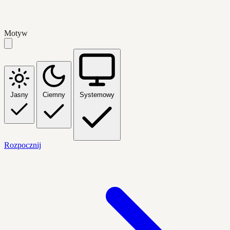
Motyw
Jasny
Ciemny
Systemowy
Rozpocznij