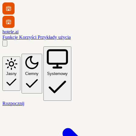
hotele.ai
Funkcje
Korzyści
Przykłady użycia
Jasny
Ciemny
Systemowy
Rozpocznij