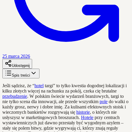
25 marca 2026
Udostępnij
Spis treści
Jeśli sądzisz, że “
hotel
targi” to tylko kwestia dogodnej lokalizacji i
kilku złotych więcej na rachunku za pokój, czeka cię brutalne
przebudzenie
. W polskim świecie wydarzeń branżowych, targi to
nie tylko scena dla innowacji, ale przede wszystkim
pole
do walki o
każdy grosz, nerwy i dobre imię. Za kulisami efektownych stoisk i
wieczornych bankietów rozgrywają się
historie
, o których nie
usłyszysz w marketingowych broszurach.
Hotele
przy centrach
wystawienniczych już dawno przestały być wygodnym azylem –
stały się polem bitwy, gdzie wygrywają ci, którzy znają reguły