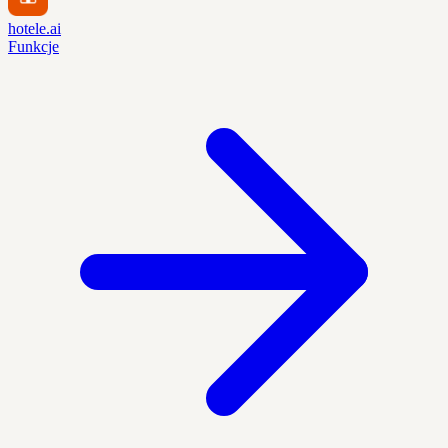
hotele.ai
Funkcje