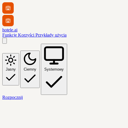
hotele.ai
Funkcje
Korzyści
Przykłady użycia
Jasny
Ciemny
Systemowy
Rozpocznij