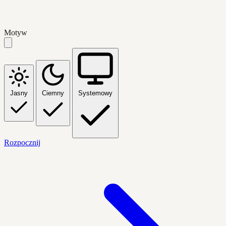
Motyw
Jasny
Ciemny
Systemowy
Rozpocznij