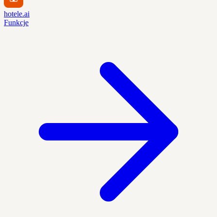
hotele.ai
Funkcje