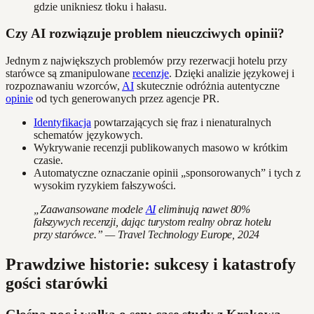
gdzie unikniesz tłoku i hałasu.
Czy AI rozwiązuje problem nieuczciwych opinii?
Jednym z największych problemów przy rezerwacji hotelu przy
starówce są zmanipulowane
recenzje
. Dzięki analizie językowej i
rozpoznawaniu wzorców,
AI
skutecznie odróżnia autentyczne
opinie
od tych generowanych przez agencje PR.
Identyfikacja
powtarzających się fraz i nienaturalnych
schematów językowych.
Wykrywanie recenzji publikowanych masowo w krótkim
czasie.
Automatyczne oznaczanie opinii „sponsorowanych” i tych z
wysokim ryzykiem fałszywości.
„Zaawansowane modele
AI
eliminują nawet 80%
fałszywych recenzji, dając turystom realny obraz hotelu
przy starówce.” — Travel Technology Europe, 2024
Prawdziwe historie: sukcesy i katastrofy
gości starówki