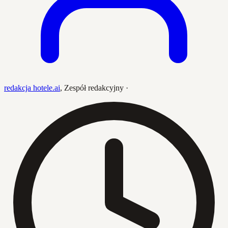
redakcja hotele.ai
,
Zespół redakcyjny
·