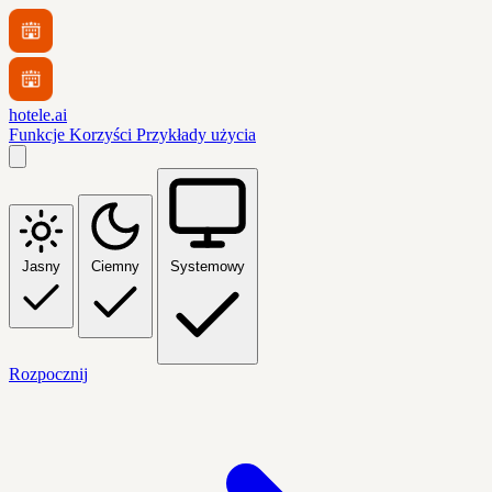
hotele.ai
Funkcje
Korzyści
Przykłady użycia
Jasny
Ciemny
Systemowy
Rozpocznij