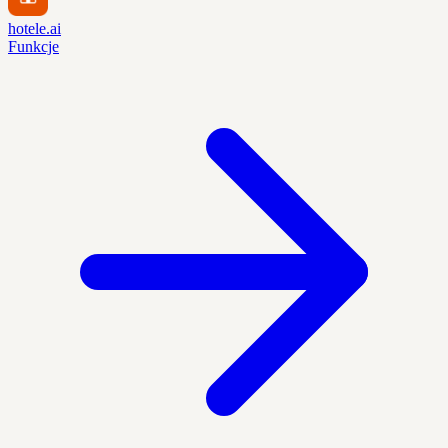
hotele.ai
Funkcje