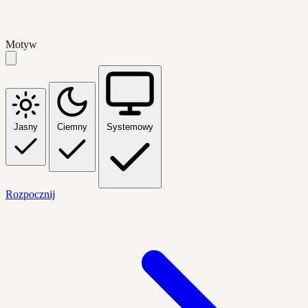
Motyw
Jasny
Ciemny
Systemowy
Rozpocznij