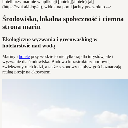
hoteli przy marinie w aplikacji [hotele](/hotele).[ai]
(https://czat.ai/blog/ai), widok na port i jachty przez okno -->
Środowisko, lokalna społeczność i ciemna
strona marin
Ekologiczne wyzwania i greenwashing w
hotelarstwie nad wodą
Mariny i
hotele
przy wodzie to nie tylko raj dla turystów, ale i
wyzwanie dla środowiska. Budowa infrastruktury portowej,
zwiększony ruch łodzi, a także sezonowy napływ gości oznaczają
realną presję na ekosystem.