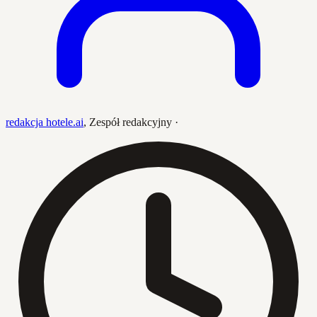
redakcja hotele.ai
,
Zespół redakcyjny
·