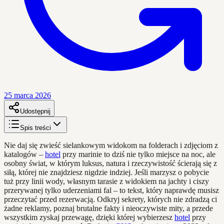
25 marca 2026
Udostępnij
Spis treści
Nie daj się zwieść sielankowym widokom na folderach i zdjęciom z
katalogów –
hotel
przy marinie to dziś nie tylko miejsce na noc, ale
osobny świat, w którym luksus, natura i rzeczywistość ścierają się z
siłą, której nie znajdziesz nigdzie indziej. Jeśli marzysz o pobycie
tuż przy linii wody, własnym tarasie z widokiem na jachty i ciszy
przerywanej tylko uderzeniami fal – to tekst, który naprawdę musisz
przeczytać przed rezerwacją. Odkryj sekrety, których nie zdradzą ci
żadne reklamy, poznaj brutalne fakty i nieoczywiste mity, a przede
wszystkim zyskaj przewagę, dzięki której wybierzesz
hotel
przy