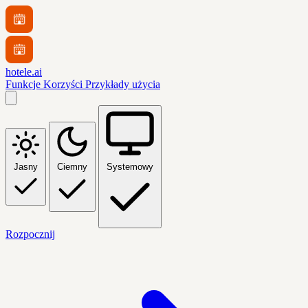
hotele.ai
Funkcje
Korzyści
Przykłady użycia
Jasny
Ciemny
Systemowy
Rozpocznij