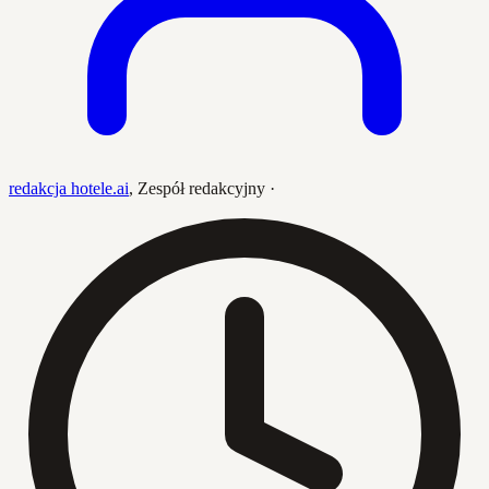
redakcja hotele.ai
,
Zespół redakcyjny
·