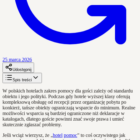
25 marca 2026
Udostępnij
Spis treści
W polskich hotelach zakres pomocy dla gości zależy od standardu
obiektu i jego polityki. Podczas gdy hotele wyższej klasy oferują
kompleksową obsługę od recepcji przez organizację pobytu po
konkierż, tańsze obiekty ograniczają wsparcie do minimum. Realne
możliwości wsparcia są bardziej ograniczone niż deklaracje w
katalogach, dlatego goście powinni znać swoje prawa i umieć
skutecznie zgłaszać problemy.
Jeśli wciąż wierzysz, że „
hotel
pomoc
” to coś oczywistego jak