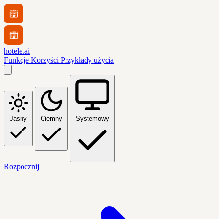
hotele.ai
Funkcje
Korzyści
Przykłady użycia
Jasny
Ciemny
Systemowy
Rozpocznij