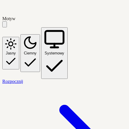
Motyw
Jasny
Ciemny
Systemowy
Rozpocznij