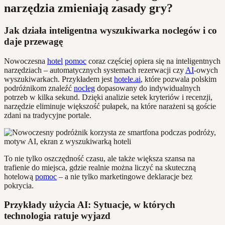
narzędzia zmieniają zasady gry?
Jak działa inteligentna wyszukiwarka noclegów i co
daje przewagę
Nowoczesna
hotel
pomoc
coraz częściej opiera się na inteligentnych
narzędziach – automatycznych systemach rezerwacji czy
AI
-owych
wyszukiwarkach. Przykładem jest
hotele.ai
, które pozwala polskim
podróżnikom znaleźć
nocleg
dopasowany do indywidualnych
potrzeb w kilka sekund. Dzięki analizie setek kryteriów i recenzji,
narzędzie eliminuje większość pułapek, na które narażeni są goście
zdani na tradycyjne portale.
To nie tylko oszczędność czasu, ale także większa szansa na
trafienie do miejsca, gdzie realnie można liczyć na skuteczną
hotelową
pomoc
– a nie tylko marketingowe deklaracje bez
pokrycia.
Przykłady użycia AI: Sytuacje, w których
technologia ratuje wyjazd