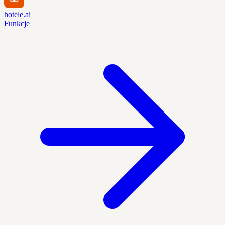
hotele.ai
Funkcje