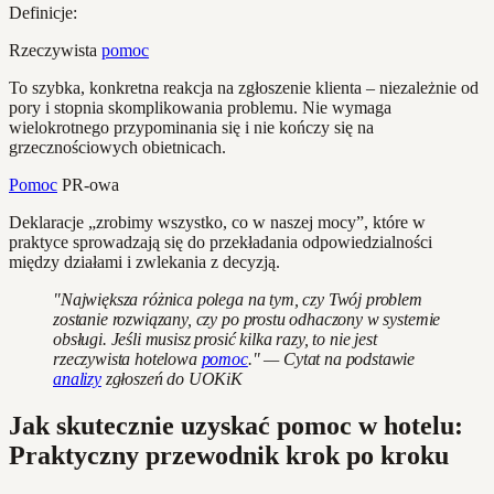
Definicje:
Rzeczywista
pomoc
To szybka, konkretna reakcja na zgłoszenie klienta – niezależnie od
pory i stopnia skomplikowania problemu. Nie wymaga
wielokrotnego przypominania się i nie kończy się na
grzecznościowych obietnicach.
Pomoc
PR-owa
Deklaracje „zrobimy wszystko, co w naszej mocy”, które w
praktyce sprowadzają się do przekładania odpowiedzialności
między działami i zwlekania z decyzją.
"Największa różnica polega na tym, czy Twój problem
zostanie rozwiązany, czy po prostu odhaczony w systemie
obsługi. Jeśli musisz prosić kilka razy, to nie jest
rzeczywista hotelowa
pomoc
." — Cytat na podstawie
analizy
zgłoszeń do UOKiK
Jak skutecznie uzyskać pomoc w hotelu:
Praktyczny przewodnik krok po kroku