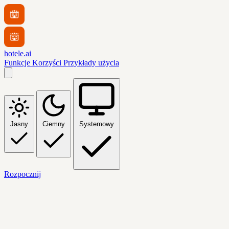
hotele.ai
Funkcje
Korzyści
Przykłady użycia
Jasny
Ciemny
Systemowy
Rozpocznij