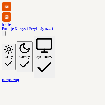
hotele.ai
Funkcje
Korzyści
Przykłady użycia
Jasny
Ciemny
Systemowy
Rozpocznij