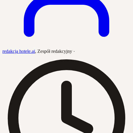
redakcja hotele.ai
,
Zespół redakcyjny
·