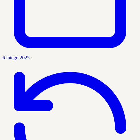
6 lutego 2025
·