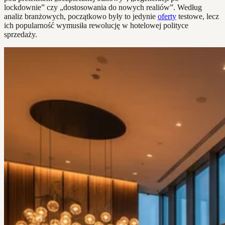
lockdownie” czy „dostosowania do nowych realiów”. Według
analiz branżowych, początkowo były to jedynie
oferty
testowe, lecz
ich popularność wymusiła rewolucję w hotelowej polityce
sprzedaży.