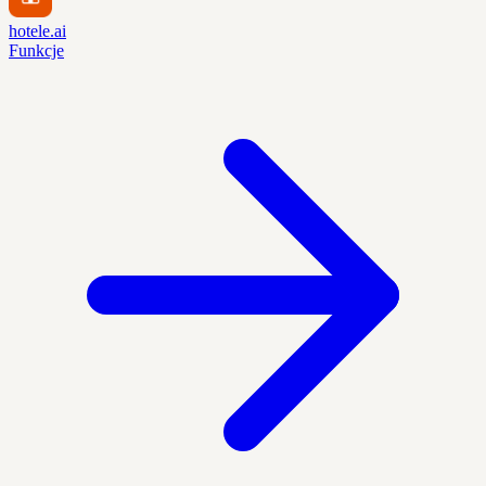
hotele.ai
Funkcje