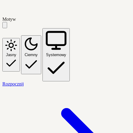
Motyw
Jasny
Ciemny
Systemowy
Rozpocznij