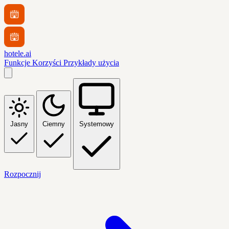
hotele.ai
Funkcje
Korzyści
Przykłady użycia
Jasny
Ciemny
Systemowy
Rozpocznij