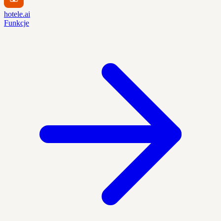
hotele.ai
Funkcje