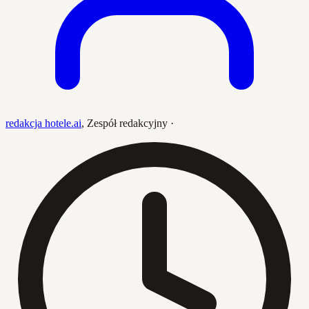
redakcja hotele.ai
,
Zespół redakcyjny
·