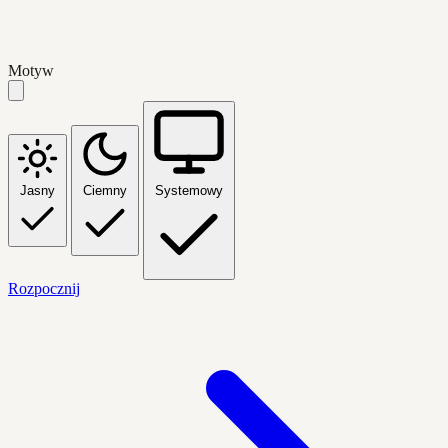
Motyw
Jasny
Ciemny
Systemowy
Rozpocznij