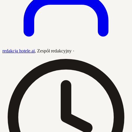
redakcja hotele.ai
,
Zespół redakcyjny
·