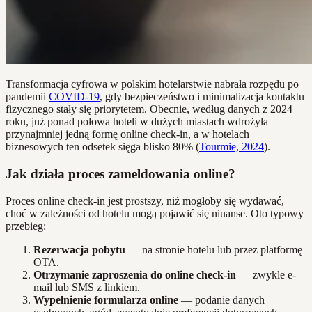
Transformacja cyfrowa w polskim hotelarstwie nabrała rozpędu po
pandemii
COVID-19
, gdy bezpieczeństwo i minimalizacja kontaktu
fizycznego stały się priorytetem. Obecnie, według danych z 2024
roku, już ponad połowa hoteli w dużych miastach wdrożyła
przynajmniej jedną formę online check-in, a w hotelach
biznesowych ten odsetek sięga blisko 80% (
Tourmie, 2024
).
Jak działa proces zameldowania online?
Proces online check-in jest prostszy, niż mogłoby się wydawać,
choć w zależności od hotelu mogą pojawić się niuanse. Oto typowy
przebieg:
Rezerwacja pobytu
— na stronie hotelu lub przez platformę
OTA.
Otrzymanie zaproszenia do online check-in
— zwykle e-
mail lub SMS z linkiem.
Wypełnienie formularza online
— podanie danych