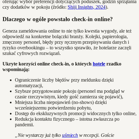
oferując wybór preferencji dotyczących poduszek, godzin sprzątania
czy dodatków w pokoju (źródło:
Shiji Insights, 2024
).
Dlaczego w ogóle powstało check-in online?
Geneza zameldowania online to nie tylko kwestia wygody, ale też
odpowiedź na konkretne bolączki branży. Kolejki, papierologia,
zmęczony personel, błędy przy ręcznym przepisywaniu danych i
ryzyko overbookingu – to wszystko sprawiło, że hotelarze zaczęli
szukać cyfrowych rozwiązań.
Ukryte korzyści online check-in, o których
hotele
rzadko
wspominają:
Ograniczenie liczby błędów przy meldunku dzięki
automatyzacji,
Szybsze przygotowanie pokoju (personel ma podgląd w
czasie rzeczywistym, kiedy gość zamierza się pojawić),
Mniejsza liczba niepojawień (no-shows) dzięki
wcześniejszemu potwierdzeniu pobytu,
Dostęp do ekskluzywnych promocji widocznych tylko online,
Redukcja kontaktu fizycznego – istotna zwłaszcza po
pandemii.
„Nie wystarczy już tylko
uśmiech
w recepcji. Goście