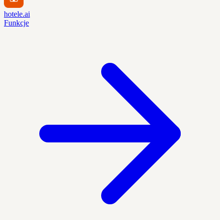
hotele.ai
Funkcje