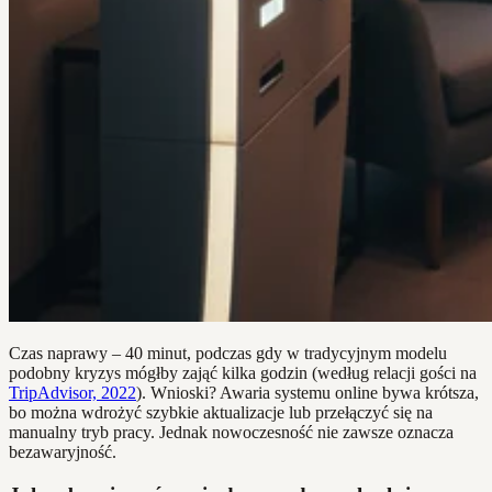
Czas naprawy – 40 minut, podczas gdy w tradycyjnym modelu
podobny kryzys mógłby zająć kilka godzin (według relacji gości na
TripAdvisor, 2022
). Wnioski? Awaria systemu online bywa krótsza,
bo można wdrożyć szybkie aktualizacje lub przełączyć się na
manualny tryb pracy. Jednak nowoczesność nie zawsze oznacza
bezawaryjność.