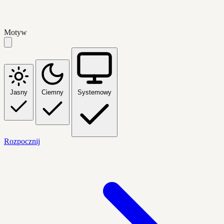
Motyw
Jasny
Ciemny
Systemowy
Rozpocznij