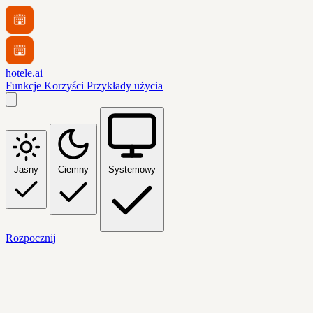
hotele.ai
Funkcje
Korzyści
Przykłady użycia
Jasny
Ciemny
Systemowy
Rozpocznij