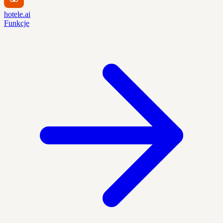
hotele.ai
Funkcje