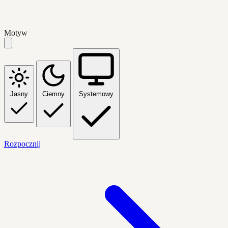
Motyw
Jasny
Ciemny
Systemowy
Rozpocznij