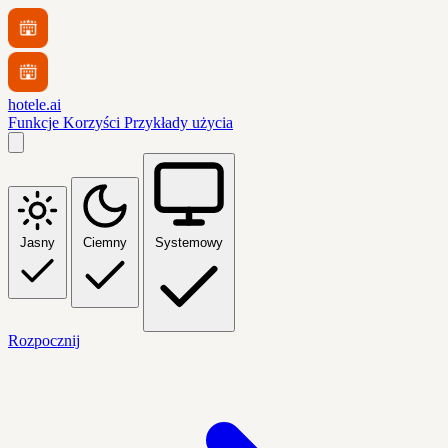
hotele.ai
Funkcje
Korzyści
Przykłady użycia
Jasny
Ciemny
Systemowy
Rozpocznij