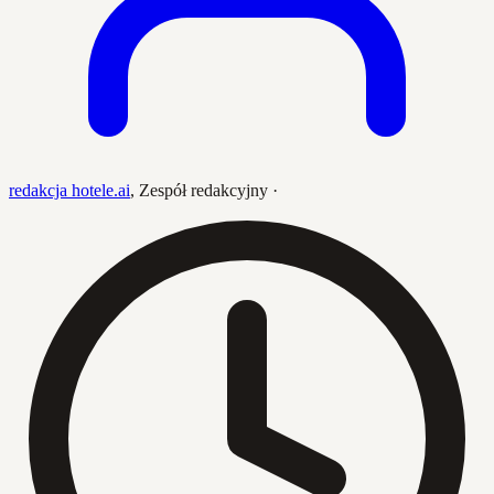
redakcja hotele.ai
,
Zespół redakcyjny
·