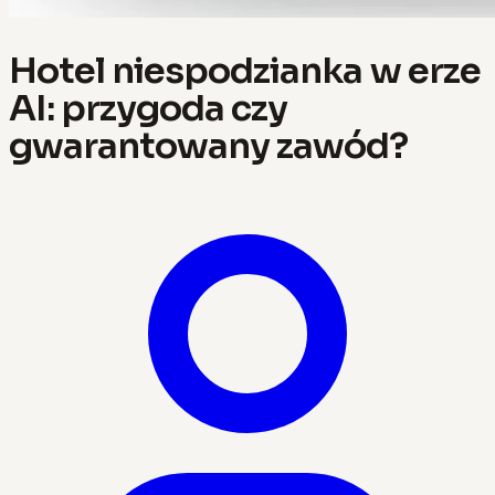
Hotel niespodzianka w erze
AI: przygoda czy
gwarantowany zawód?