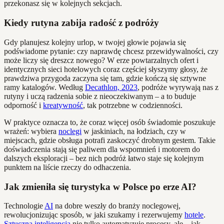
przekonasz się w kolejnych sekcjach.
Kiedy rutyna zabija radość z podróży
Gdy planujesz kolejny urlop, w twojej głowie pojawia się
podświadome pytanie: czy naprawdę chcesz przewidywalności, czy
może liczy się dreszcz nowego? W erze powtarzalnych ofert i
identycznych sieci hotelowych coraz częściej słyszymy głosy, że
prawdziwa przygoda zaczyna się tam, gdzie kończą się sztywne
ramy katalogów. Według
Decathlon, 2023
, podróże wyrywają nas z
rutyny i uczą radzenia sobie z nieoczekiwanym – a to buduje
odporność i
kreatywność
, tak potrzebne w codzienności.
W praktyce oznacza to, że coraz więcej osób świadomie poszukuje
wrażeń: wybiera
noclegi
w jaskiniach, na łodziach, czy w
miejscach, gdzie obsługa potrafi zaskoczyć drobnym gestem. Takie
doświadczenia stają się paliwem dla wspomnień i motorem do
dalszych eksploracji – bez nich podróż łatwo staje się kolejnym
punktem na liście rzeczy do odhaczenia.
Jak zmieniła się turystyka w Polsce po erze AI?
Technologie
AI
na dobre weszły do branży noclegowej,
rewolucjonizując sposób, w jaki szukamy i rezerwujemy
hotele
.
Sztuczna inteligencja
nie tylko automatyzuje procesy, ale – jak