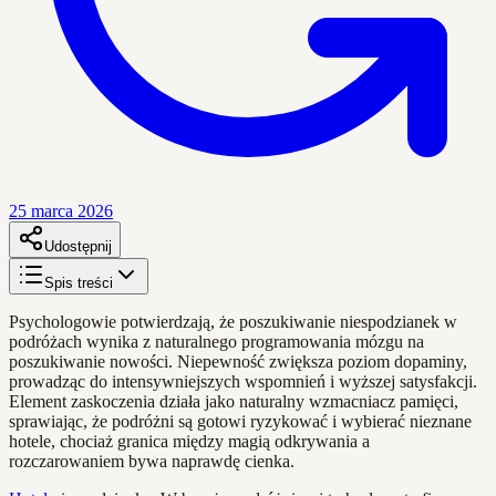
25 marca 2026
Udostępnij
Spis treści
Psychologowie potwierdzają, że poszukiwanie niespodzianek w
podróżach wynika z naturalnego programowania mózgu na
poszukiwanie nowości. Niepewność zwiększa poziom dopaminy,
prowadząc do intensywniejszych wspomnień i wyższej satysfakcji.
Element zaskoczenia działa jako naturalny wzmacniacz pamięci,
sprawiając, że podróżni są gotowi ryzykować i wybierać nieznane
hotele, chociaż granica między magią odkrywania a
rozczarowaniem bywa naprawdę cienka.