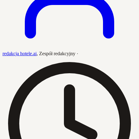
redakcja hotele.ai
,
Zespół redakcyjny
·