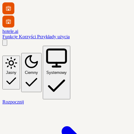
hotele.ai
Funkcje
Korzyści
Przykłady użycia
Jasny
Ciemny
Systemowy
Rozpocznij