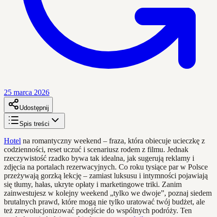
25 marca 2026
Udostępnij
Spis treści
Hotel
na romantyczny weekend – fraza, która obiecuje ucieczkę z
codzienności, reset uczuć i scenariusz rodem z filmu. Jednak
rzeczywistość rzadko bywa tak idealna, jak sugerują reklamy i
zdjęcia na portalach rezerwacyjnych. Co roku tysiące par w Polsce
przeżywają gorzką lekcję – zamiast luksusu i intymności pojawiają
się tłumy, hałas, ukryte opłaty i marketingowe triki. Zanim
zainwestujesz w kolejny weekend „tylko we dwoje”, poznaj siedem
brutalnych prawd, które mogą nie tylko uratować twój budżet, ale
też zrewolucjonizować podejście do wspólnych podróży. Ten