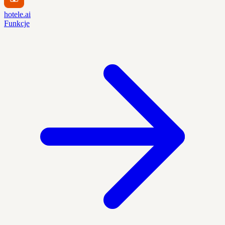
hotele.ai
Funkcje