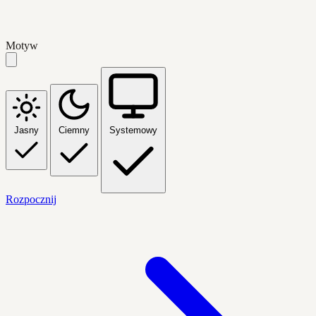
Motyw
Jasny
Ciemny
Systemowy
Rozpocznij