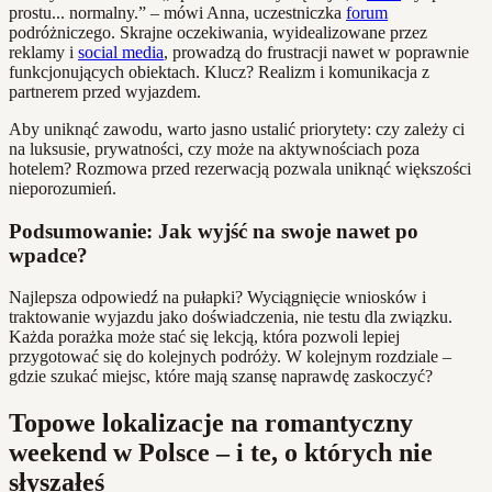
prostu... normalny.” – mówi Anna, uczestniczka
forum
podróżniczego. Skrajne oczekiwania, wyidealizowane przez
reklamy i
social media
, prowadzą do frustracji nawet w poprawnie
funkcjonujących obiektach. Klucz? Realizm i komunikacja z
partnerem przed wyjazdem.
Aby uniknąć zawodu, warto jasno ustalić priorytety: czy zależy ci
na luksusie, prywatności, czy może na aktywnościach poza
hotelem? Rozmowa przed rezerwacją pozwala uniknąć większości
nieporozumień.
Podsumowanie: Jak wyjść na swoje nawet po
wpadce?
Najlepsza odpowiedź na pułapki? Wyciągnięcie wniosków i
traktowanie wyjazdu jako doświadczenia, nie testu dla związku.
Każda porażka może stać się lekcją, która pozwoli lepiej
przygotować się do kolejnych podróży. W kolejnym rozdziale –
gdzie szukać miejsc, które mają szansę naprawdę zaskoczyć?
Topowe lokalizacje na romantyczny
weekend w Polsce – i te, o których nie
słyszałeś