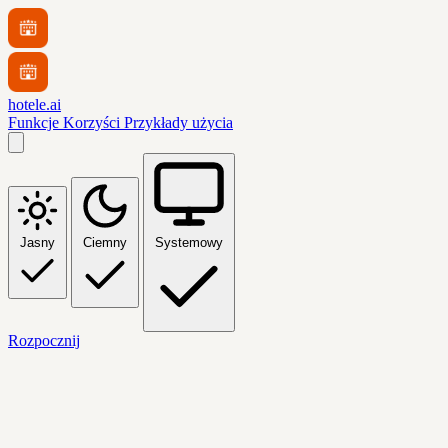
hotele.ai
Funkcje
Korzyści
Przykłady użycia
Jasny
Ciemny
Systemowy
Rozpocznij