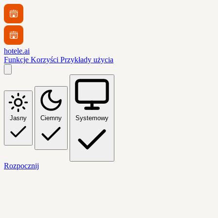
hotele.ai
Funkcje
Korzyści
Przykłady użycia
Jasny
Ciemny
Systemowy
Rozpocznij