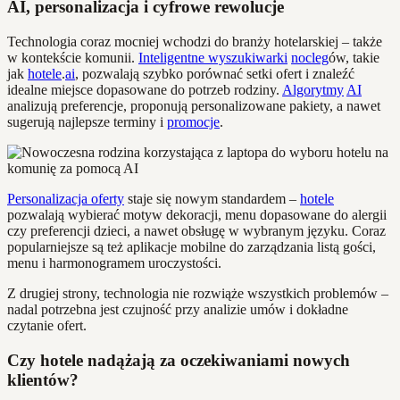
AI, personalizacja i cyfrowe rewolucje
Technologia coraz mocniej wchodzi do branży hotelarskiej – także
w kontekście komunii.
Inteligentne wyszukiwarki
nocleg
ów, takie
jak
hotele
.
ai
, pozwalają szybko porównać setki ofert i znaleźć
idealne miejsce dopasowane do potrzeb rodziny.
Algorytmy
AI
analizują preferencje, proponują personalizowane pakiety, a nawet
sugerują najlepsze terminy i
promocje
.
Personalizacja oferty
staje się nowym standardem –
hotele
pozwalają wybierać motyw dekoracji, menu dopasowane do alergii
czy preferencji dzieci, a nawet obsługę w wybranym języku. Coraz
popularniejsze są też aplikacje mobilne do zarządzania listą gości,
menu i harmonogramem uroczystości.
Z drugiej strony, technologia nie rozwiąże wszystkich problemów –
nadal potrzebna jest czujność przy analizie umów i dokładne
czytanie ofert.
Czy hotele nadążają za oczekiwaniami nowych
klientów?