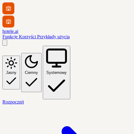
hotele.ai
Funkcje
Korzyści
Przykłady użycia
Jasny
Ciemny
Systemowy
Rozpocznij