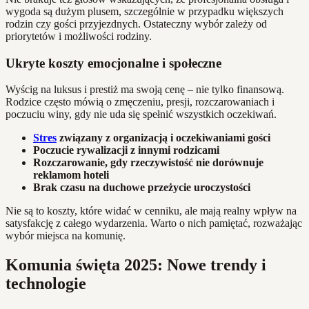
wygoda są dużym plusem, szczególnie w przypadku większych
rodzin czy gości przyjezdnych. Ostateczny wybór zależy od
priorytetów i możliwości rodziny.
Ukryte koszty emocjonalne i społeczne
Wyścig na luksus i prestiż ma swoją cenę – nie tylko finansową.
Rodzice często mówią o zmęczeniu, presji, rozczarowaniach i
poczuciu winy, gdy nie uda się spełnić wszystkich oczekiwań.
Stres
związany z organizacją i oczekiwaniami gości
Poczucie rywalizacji z innymi rodzicami
Rozczarowanie, gdy rzeczywistość nie dorównuje
reklamom hoteli
Brak czasu na duchowe przeżycie uroczystości
Nie są to koszty, które widać w cenniku, ale mają realny wpływ na
satysfakcję z całego wydarzenia. Warto o nich pamiętać, rozważając
wybór miejsca na komunię.
Komunia święta 2025: Nowe trendy i
technologie