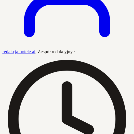
redakcja hotele.ai
,
Zespół redakcyjny
·