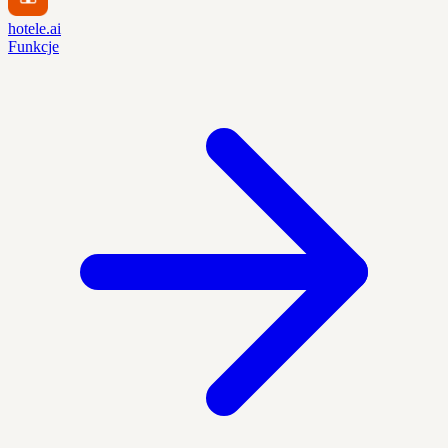
hotele.ai
Funkcje