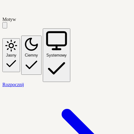
Motyw
Jasny
Ciemny
Systemowy
Rozpocznij