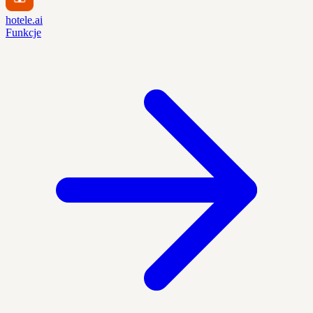
hotele.ai
Funkcje