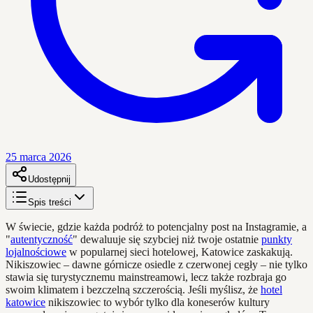
25 marca 2026
Udostępnij
Spis treści
W świecie, gdzie każda podróż to potencjalny post na Instagramie, a
"
autentyczność
" dewaluuje się szybciej niż twoje ostatnie
punkty
lojalnościowe
w popularnej sieci hotelowej, Katowice zaskakują.
Nikiszowiec – dawne górnicze osiedle z czerwonej cegły – nie tylko
stawia się turystycznemu mainstreamowi, lecz także rozbraja go
swoim klimatem i bezczelną szczerością. Jeśli myślisz, że
hotel
katowice
nikiszowiec to wybór tylko dla koneserów kultury