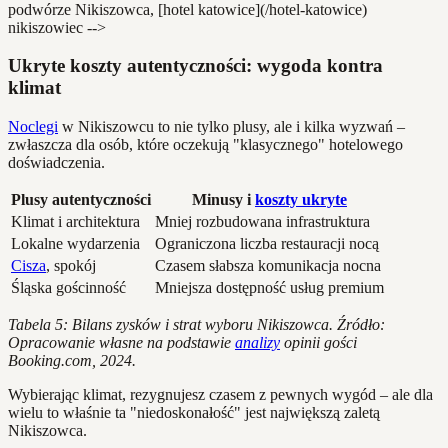
podwórze Nikiszowca, [hotel katowice](/hotel-katowice)
nikiszowiec -->
Ukryte koszty autentyczności: wygoda kontra
klimat
Noclegi
w Nikiszowcu to nie tylko plusy, ale i kilka wyzwań –
zwłaszcza dla osób, które oczekują "klasycznego" hotelowego
doświadczenia.
Plusy autentyczności
Minusy i
koszty ukryte
Klimat i architektura
Mniej rozbudowana infrastruktura
Lokalne wydarzenia
Ograniczona liczba restauracji nocą
Cisza
, spokój
Czasem słabsza komunikacja nocna
Śląska gościnność
Mniejsza dostępność usług premium
Tabela 5: Bilans zysków i strat wyboru Nikiszowca. Źródło:
Opracowanie własne na podstawie
analizy
opinii gości
Booking.com, 2024.
Wybierając klimat, rezygnujesz czasem z pewnych wygód – ale dla
wielu to właśnie ta "niedoskonałość" jest największą zaletą
Nikiszowca.