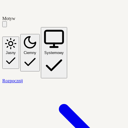
Motyw
Jasny
Ciemny
Systemowy
Rozpocznij