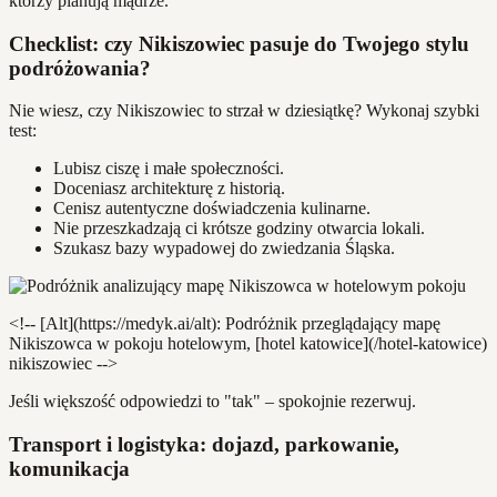
którzy planują mądrze.
Checklist: czy Nikiszowiec pasuje do Twojego stylu
podróżowania?
Nie wiesz, czy Nikiszowiec to strzał w dziesiątkę? Wykonaj szybki
test:
Lubisz ciszę i małe społeczności.
Doceniasz architekturę z historią.
Cenisz autentyczne doświadczenia kulinarne.
Nie przeszkadzają ci krótsze godziny otwarcia lokali.
Szukasz bazy wypadowej do zwiedzania Śląska.
<!-- [Alt](https://medyk.ai/alt): Podróżnik przeglądający mapę
Nikiszowca w pokoju hotelowym, [hotel katowice](/hotel-katowice)
nikiszowiec -->
Jeśli większość odpowiedzi to "tak" – spokojnie rezerwuj.
Transport i logistyka: dojazd, parkowanie,
komunikacja