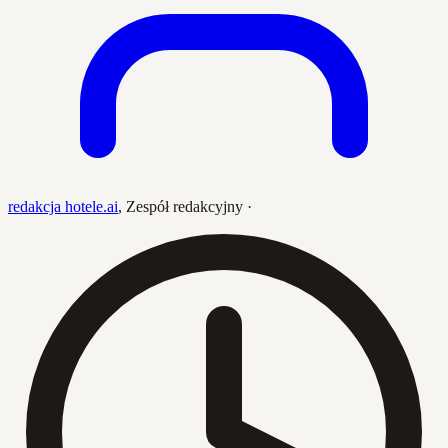
redakcja hotele.ai
,
Zespół redakcyjny
·