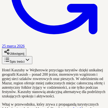
25 marca 2026
Udostępnij
Spis treści
Hotel Kaszuby w Wejherowie przyciąga turystów dzięki unikalnej
geografii Kaszub – ponad 200 jezior, morenowym wzgórzom i
gęstej sieci szlaków rowerowych oraz pieszych. W odróżnieniu od
Mazur, region oferuje mniej zatłoczonych miejsc całoroczną ofertę i
autentyczny folklor żyjący w codzienności, a nie tylko podczas
festynów. Kaszuby stanowią atrakcyjną alternatywę dla podróżnych
szukających spokoju i aktywności.
Witaj w przewodniku, który zrywa z propagandą turystycznych