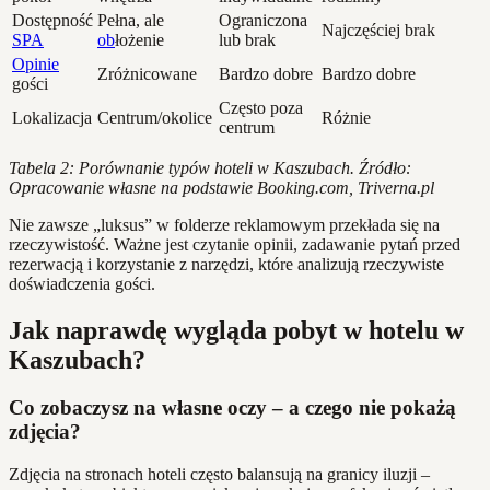
Dostępność
Pełna, ale
Ograniczona
Najczęściej brak
SPA
ob
łożenie
lub brak
Opinie
Zróżnicowane
Bardzo dobre
Bardzo dobre
gości
Często poza
Lokalizacja
Centrum/okolice
Różnie
centrum
Tabela 2: Porównanie typów hoteli w Kaszubach. Źródło:
Opracowanie własne na podstawie Booking.com, Triverna.pl
Nie zawsze „luksus” w folderze reklamowym przekłada się na
rzeczywistość. Ważne jest czytanie opinii, zadawanie pytań przed
rezerwacją i korzystanie z narzędzi, które analizują rzeczywiste
doświadczenia gości.
Jak naprawdę wygląda pobyt w hotelu w
Kaszubach?
Co zobaczysz na własne oczy – a czego nie pokażą
zdjęcia?
Zdjęcia na stronach hoteli często balansują na granicy iluzji –