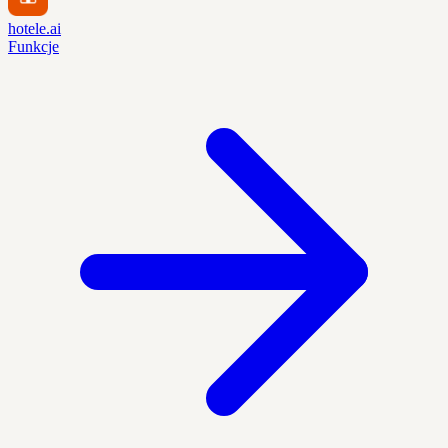
hotele.ai
Funkcje