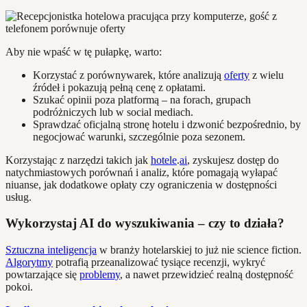
Aby nie wpaść w tę pułapkę, warto:
Korzystać z porównywarek, które analizują
oferty
z wielu
źródeł i pokazują pełną cenę z opłatami.
Szukać opinii poza platformą – na forach, grupach
podróżniczych lub w social mediach.
Sprawdzać oficjalną stronę hotelu i dzwonić bezpośrednio, by
negocjować warunki, szczególnie poza sezonem.
Korzystając z narzędzi takich jak
hotele
.
ai
, zyskujesz dostęp do
natychmiastowych porównań i analiz, które pomagają wyłapać
niuanse, jak dodatkowe opłaty czy ograniczenia w dostępności
usług.
Wykorzystaj AI do wyszukiwania – czy to działa?
Sztuczna inteligencja
w branży hotelarskiej to już nie science fiction.
Algorytmy
potrafią przeanalizować tysiące recenzji, wykryć
powtarzające się
problemy
, a nawet przewidzieć realną dostępność
pokoi.