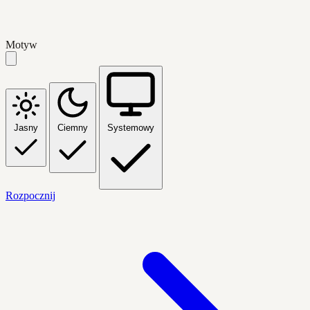
Motyw
Jasny
Ciemny
Systemowy
Rozpocznij