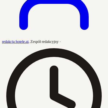
redakcja hotele.ai
,
Zespół redakcyjny
·