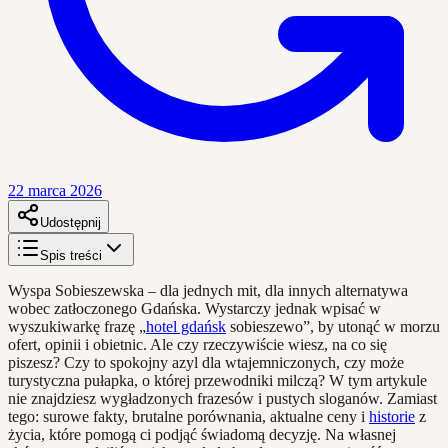
22 marca 2026
Udostępnij
Spis treści
Wyspa Sobieszewska – dla jednych mit, dla innych alternatywa
wobec zatłoczonego Gdańska. Wystarczy jednak wpisać w
wyszukiwarkę frazę „
hotel gdańsk
sobieszewo”, by utonąć w morzu
ofert, opinii i obietnic. Ale czy rzeczywiście wiesz, na co się
piszesz? Czy to spokojny azyl dla wtajemniczonych, czy może
turystyczna pułapka, o której przewodniki milczą? W tym artykule
nie znajdziesz wygładzonych frazesów i pustych sloganów. Zamiast
tego: surowe fakty, brutalne porównania, aktualne ceny i
historie
z
życia, które pomogą ci podjąć świadomą decyzję. Na własnej