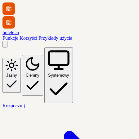
hotele.ai
Funkcje
Korzyści
Przykłady użycia
Jasny
Ciemny
Systemowy
Rozpocznij