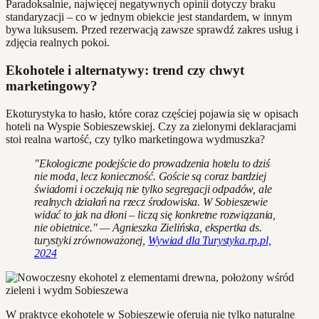
Paradoksalnie, najwięcej negatywnych opinii dotyczy braku
standaryzacji – co w jednym obiekcie jest standardem, w innym
bywa luksusem. Przed rezerwacją zawsze sprawdź zakres usług i
zdjęcia realnych pokoi.
Ekohotele i alternatywy: trend czy chwyt
marketingowy?
Ekoturystyka to hasło, które coraz częściej pojawia się w opisach
hoteli na Wyspie Sobieszewskiej. Czy za zielonymi deklaracjami
stoi realna wartość, czy tylko marketingowa wydmuszka?
"Ekologiczne podejście do prowadzenia hotelu to dziś
nie moda, lecz konieczność. Goście są coraz bardziej
świadomi i oczekują nie tylko segregacji odpadów, ale
realnych działań na rzecz środowiska. W Sobieszewie
widać to jak na dłoni – liczą się konkretne rozwiązania,
nie obietnice." — Agnieszka Zielińska, ekspertka ds.
turystyki zrównoważonej,
Wywiad dla Turystyka.rp.pl,
2024
W praktyce ekohotele w Sobieszewie oferują nie tylko naturalne