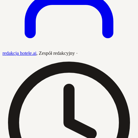
redakcja hotele.ai
,
Zespół redakcyjny
·