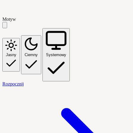
Motyw
Jasny
Ciemny
Systemowy
Rozpocznij