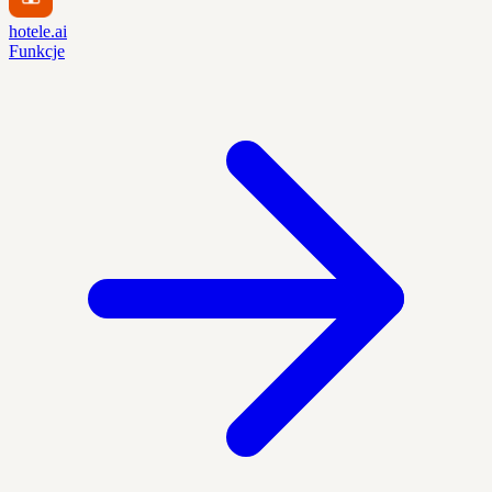
hotele.ai
Funkcje