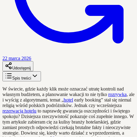
22 marca 2026
Udostępnij
Spis treści
W świecie, gdzie każdy klik może oznaczać utratę kontroli nad
własnym budżetem, a planowanie wakacji to nie tylko
rozrywka
, ale
i wyścig z algorytmami, temat „
hotel
early booking” stał się niemal
religią wśród polskich podróżników. Jednak czy wcześniejsza
rezerwacja hotelu
to naprawdę gwarancja oszczędności i świętego
spokoju? Dzisiejsza rzeczywistość pokazuje coś zupełnie innego. W
tym artykule zabieram cię za kulisy branży hotelarskiej, gdzie
zamiast prostych odpowiedzi czekają brutalne fakty i nieoczywiste
strategie. Dowiesz się, kiedy warto działać z wyprzedzeniem, a