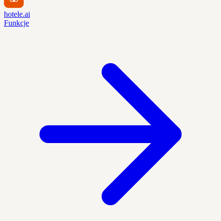
hotele.ai
Funkcje