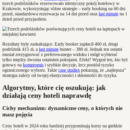
trzech podróżników rezerwowało identyczny pokój hotelowy w
Krakowie, wykorzystując różne strategie – early booking na 60 dni
przed, standardowa rezerwacja na 14 dni przed oraz
last minute
na 1
dzień przed przyjazdem.
Rezultaty były zaskakujące. Early booker zapłacił 460 zł, drugi
podróżnik 415 zł, a
last minute
hunter – 380 zł. Jednak ten ostatni
musiał zrezygnować z preferowanego widoku i mógł wybierać
tylko między dwoma ostatnimi pokojami. Efekt? Wygrał ten, kto był
gotowy na
kompromis
i szybkie decyzje, lecz poniósł ryzyko
ograniczonego wyboru. Takie
case studies
pokazują, że „najlepsza”
strategia zależy od twojej elastyczności i skłonności do ryzyka.
Algorytmy, które cię oszukują: jak
działają ceny hoteli naprawdę
Cichy mechanizm: dynamiczne ceny, o których nie
masz pojęcia
Ceny hoteli w 2024 roku bardziej przypominają kursy na giełdzie