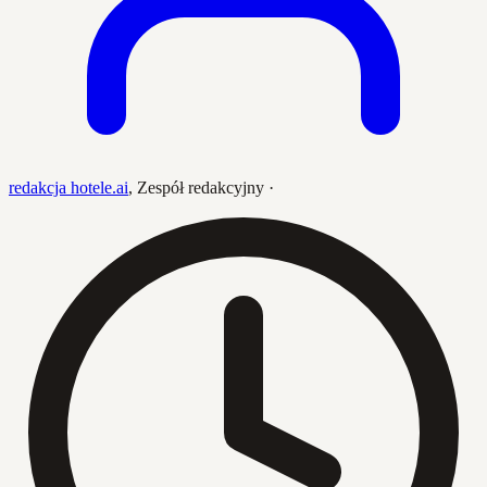
redakcja hotele.ai
,
Zespół redakcyjny
·