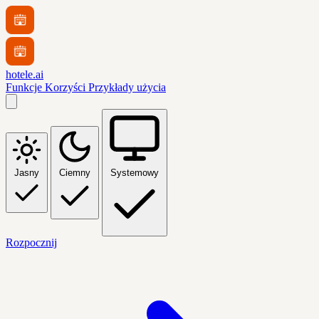
hotele.ai
Funkcje
Korzyści
Przykłady użycia
Jasny
Ciemny
Systemowy
Rozpocznij