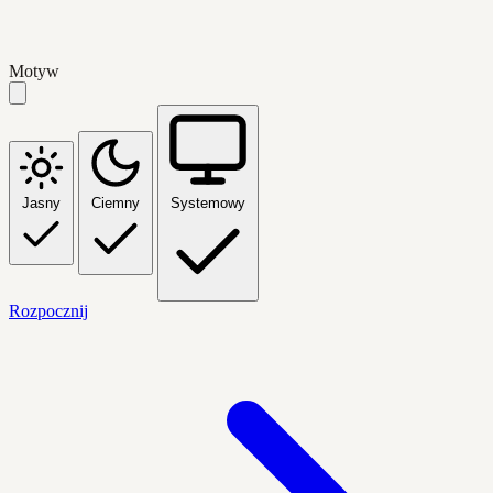
Motyw
Jasny
Ciemny
Systemowy
Rozpocznij