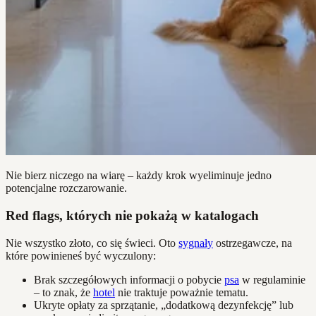
Nie bierz niczego na wiarę – każdy krok wyeliminuje jedno
potencjalne rozczarowanie.
Red flags, których nie pokażą w katalogach
Nie wszystko złoto, co się świeci. Oto
sygnały
ostrzegawcze, na
które powinieneś być wyczulony:
Brak szczegółowych informacji o pobycie
psa
w regulaminie
– to znak, że
hotel
nie traktuje poważnie tematu.
Ukryte opłaty za sprzątanie, „dodatkową dezynfekcję” lub