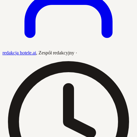
redakcja hotele.ai
,
Zespół redakcyjny
·