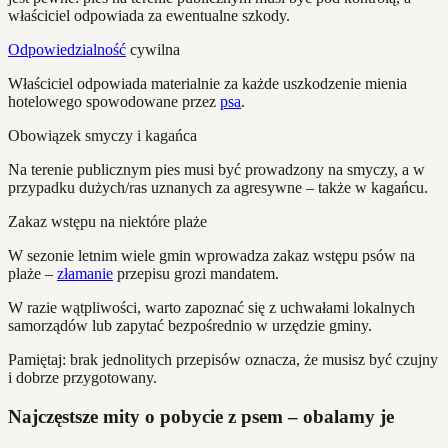
właściciel odpowiada za ewentualne szkody.
Odpowiedzialność
cywilna
Właściciel odpowiada materialnie za każde uszkodzenie mienia
hotelowego spowodowane przez
psa
.
Obowiązek smyczy i kagańca
Na terenie publicznym pies musi być prowadzony na smyczy, a w
przypadku dużych/ras uznanych za agresywne – także w kagańcu.
Zakaz wstępu na niektóre plaże
W sezonie letnim wiele gmin wprowadza zakaz wstępu psów na
plaże –
złamanie
przepisu grozi mandatem.
W razie wątpliwości, warto zapoznać się z uchwałami lokalnych
samorządów lub zapytać bezpośrednio w urzędzie gminy.
Pamiętaj: brak jednolitych przepisów oznacza, że musisz być czujny
i dobrze przygotowany.
Najczęstsze mity o pobycie z psem – obalamy je