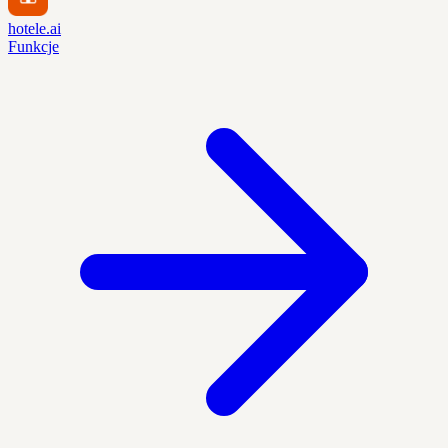
hotele.ai
Funkcje