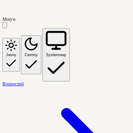
Motyw
Jasny
Ciemny
Systemowy
Rozpocznij