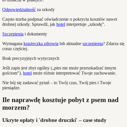
Odpowiedzialność
za szkody
Często trzeba podpisać oświadczenie o pokryciu kosztów nawet
drobnej szkody. Sprawdź, jak
hotel
interpretuje „szkodę”.
Szczepienia
i dokumenty
Wymagana
książeczka zdrowia
lub aktualne
szczepienia
? Zdarza się
coraz częściej.
Brak precyzyjnych wytycznych
Jeśli zapis jest zbyt ogólny („pies nie może przeszkadzać innym
gościom”),
hotel
może różnie interpretować Twoje zachowanie.
Nie bój się zadawać pytań – to Twój czas, Twój pies i Twoje
pieniądze.
Ile naprawdę kosztuje pobyt z psem nad
morzem?
Ukryte opłaty i 'drobne druczki' – case study