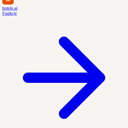
hotele.ai
Funkcje