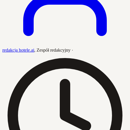
redakcja hotele.ai
,
Zespół redakcyjny
·