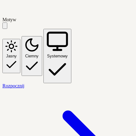
Motyw
Jasny
Ciemny
Systemowy
Rozpocznij