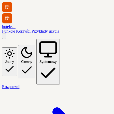
hotele.ai
Funkcje
Korzyści
Przykłady użycia
Jasny
Ciemny
Systemowy
Rozpocznij