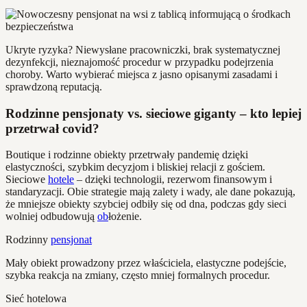
Ukryte ryzyka? Niewysłane pracowniczki, brak systematycznej
dezynfekcji, nieznajomość procedur w przypadku podejrzenia
choroby. Warto wybierać miejsca z jasno opisanymi zasadami i
sprawdzoną reputacją.
Rodzinne pensjonaty vs. sieciowe giganty – kto lepiej
przetrwał covid?
Boutique i rodzinne obiekty przetrwały pandemię dzięki
elastyczności, szybkim decyzjom i bliskiej relacji z gościem.
Sieciowe
hotele
– dzięki technologii, rezerwom finansowym i
standaryzacji. Obie strategie mają zalety i wady, ale dane pokazują,
że mniejsze obiekty szybciej odbiły się od dna, podczas gdy sieci
wolniej odbudowują
ob
łożenie.
Rodzinny
pensjonat
Mały obiekt prowadzony przez właściciela, elastyczne podejście,
szybka reakcja na zmiany, często mniej formalnych procedur.
Sieć hotelowa