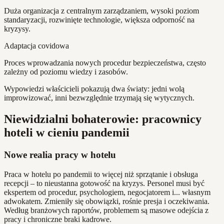
Duża organizacja z centralnym zarządzaniem, wysoki poziom
standaryzacji, rozwinięte technologie, większa odporność na
kryzysy.
Adaptacja covidowa
Proces wprowadzania nowych procedur bezpieczeństwa, często
zależny od poziomu wiedzy i zasobów.
Wypowiedzi właścicieli pokazują dwa światy: jedni wolą
improwizować, inni bezwzględnie trzymają się wytycznych.
Niewidzialni bohaterowie: pracownicy
hoteli w cieniu pandemii
Nowe realia pracy w hotelu
Praca w hotelu po pandemii to więcej niż sprzątanie i obsługa
recepcji – to nieustanna gotowość na kryzys. Personel musi być
ekspertem od procedur, psychologiem, negocjatorem i... własnym
adwokatem. Zmieniły się obowiązki, rośnie presja i oczekiwania.
Według branżowych raportów, problemem są masowe odejścia z
pracy i chroniczne braki kadrowe.