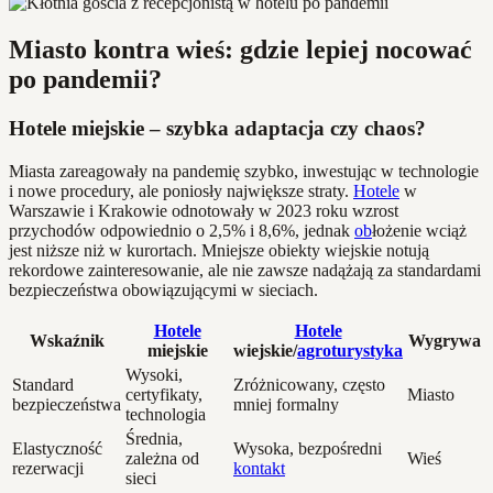
Miasto kontra wieś: gdzie lepiej nocować
po pandemii?
Hotele miejskie – szybka adaptacja czy chaos?
Miasta zareagowały na pandemię szybko, inwestując w technologie
i nowe procedury, ale poniosły największe straty.
Hotele
w
Warszawie i Krakowie odnotowały w 2023 roku wzrost
przychodów odpowiednio o 2,5% i 8,6%, jednak
ob
łożenie wciąż
jest niższe niż w kurortach. Mniejsze obiekty wiejskie notują
rekordowe zainteresowanie, ale nie zawsze nadążają za standardami
bezpieczeństwa obowiązującymi w sieciach.
Hotele
Hotele
Wskaźnik
Wygrywa
miejskie
wiejskie/
agroturystyka
Wysoki,
Standard
Zróżnicowany, często
certyfikaty,
Miasto
bezpieczeństwa
mniej formalny
technologia
Średnia,
Elastyczność
Wysoka, bezpośredni
zależna od
Wieś
rezerwacji
kontakt
sieci