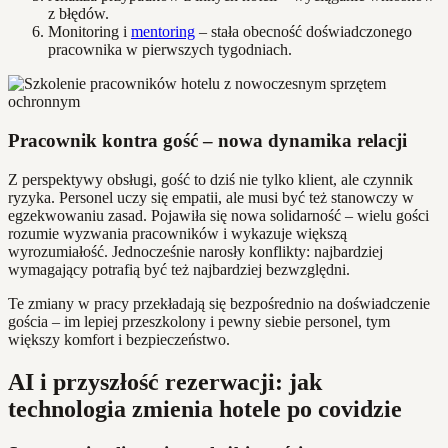
z błędów.
Monitoring i
mentoring
– stała obecność doświadczonego
pracownika w pierwszych tygodniach.
Pracownik kontra gość – nowa dynamika relacji
Z perspektywy obsługi, gość to dziś nie tylko klient, ale czynnik
ryzyka. Personel uczy się empatii, ale musi być też stanowczy w
egzekwowaniu zasad. Pojawiła się nowa solidarność – wielu gości
rozumie wyzwania pracowników i wykazuje większą
wyrozumiałość. Jednocześnie narosły konflikty: najbardziej
wymagający potrafią być też najbardziej bezwzględni.
Te zmiany w pracy przekładają się bezpośrednio na doświadczenie
gościa – im lepiej przeszkolony i pewny siebie personel, tym
większy komfort i bezpieczeństwo.
AI i przyszłość rezerwacji: jak
technologia zmienia hotele po covidzie