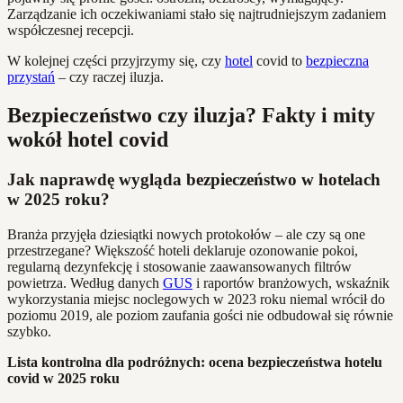
Zarządzanie ich oczekiwaniami stało się najtrudniejszym zadaniem
współczesnej recepcji.
W kolejnej części przyjrzymy się, czy
hotel
covid to
bezpieczna
przystań
– czy raczej iluzja.
Bezpieczeństwo czy iluzja? Fakty i mity
wokół hotel covid
Jak naprawdę wygląda bezpieczeństwo w hotelach
w 2025 roku?
Branża przyjęła dziesiątki nowych protokołów – ale czy są one
przestrzegane? Większość hoteli deklaruje ozonowanie pokoi,
regularną dezynfekcję i stosowanie zaawansowanych filtrów
powietrza. Według danych
GUS
i raportów branżowych, wskaźnik
wykorzystania miejsc noclegowych w 2023 roku niemal wrócił do
poziomu 2019, ale poziom zaufania gości nie odbudował się równie
szybko.
Lista kontrolna dla podróżnych: ocena bezpieczeństwa hotelu
covid w 2025 roku