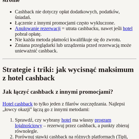
Cashback nie dotyczy opłat dodatkowych, podatków,
śniadań.
Łączenie z innymi promocjami często wykluczone.
Anulowanie rezerwacji
= utrata cashbacku, nawet jeśli
hotel
pobrał opłatę.
Nie każda metoda płatności kwalifikuje się do zwrotu.
Zmiana przeglądarki lub urządzenia przed rezerwacją może
unieważnić cashback.
Strategie i triki: jak wycisnąć maksimum
z hotel cashback
Jak łączyć cashback z innymi promocjami?
Hotel cashback
to tylko jeden z filarów oszczędzania. Najlepsi
„łowcy okazji” łączą go z innymi metodami:
Sprawdź, czy wybrany
hotel
ma własny
program
lojalnościowy
– rezerwuj przez cashback, a punkty zbieraj
równolegle.
Porównuj stawki cashback na różnych platformach (Tipli,