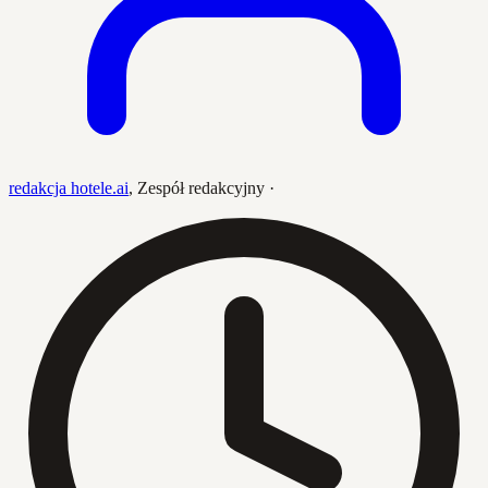
redakcja hotele.ai
,
Zespół redakcyjny
·