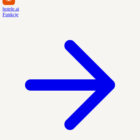
hotele.ai
Funkcje