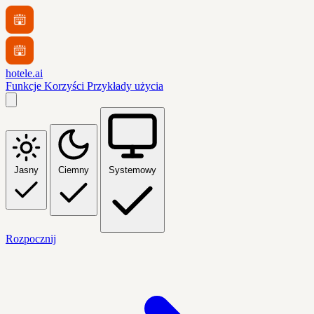
hotele.ai
Funkcje
Korzyści
Przykłady użycia
Jasny
Ciemny
Systemowy
Rozpocznij