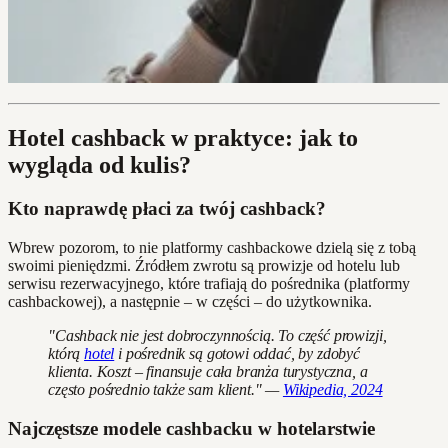
Hotel cashback w praktyce: jak to
wygląda od kulis?
Kto naprawdę płaci za twój cashback?
Wbrew pozorom, to nie platformy cashbackowe dzielą się z tobą
swoimi pieniędzmi. Źródłem zwrotu są prowizje od hotelu lub
serwisu rezerwacyjnego, które trafiają do pośrednika (platformy
cashbackowej), a następnie – w części – do użytkownika.
"Cashback nie jest dobroczynnością. To część prowizji,
którą
hotel
i pośrednik są gotowi oddać, by zdobyć
klienta. Koszt – finansuje cała branża turystyczna, a
często pośrednio także sam klient." —
Wikipedia, 2024
Najczęstsze modele cashbacku w hotelarstwie