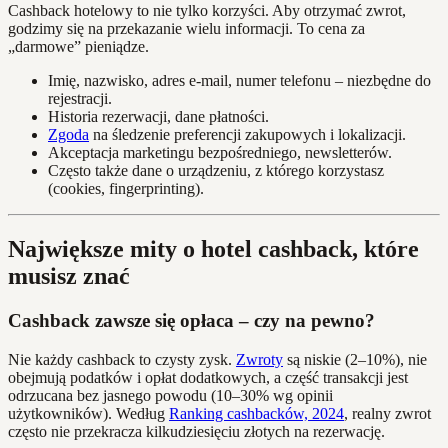
Cashback hotelowy to nie tylko korzyści. Aby otrzymać zwrot,
godzimy się na przekazanie wielu informacji. To cena za
„darmowe” pieniądze.
Imię, nazwisko, adres e-mail, numer telefonu – niezbędne do
rejestracji.
Historia rezerwacji, dane płatności.
Zgoda
na śledzenie preferencji zakupowych i lokalizacji.
Akceptacja marketingu bezpośredniego, newsletterów.
Często także dane o urządzeniu, z którego korzystasz
(cookies, fingerprinting).
Największe mity o hotel cashback, które
musisz znać
Cashback zawsze się opłaca – czy na pewno?
Nie każdy cashback to czysty zysk.
Zwroty
są niskie (2–10%), nie
obejmują podatków i opłat dodatkowych, a część transakcji jest
odrzucana bez jasnego powodu (10–30% wg opinii
użytkowników). Według
Ranking cashbacków, 2024
, realny zwrot
często nie przekracza kilkudziesięciu złotych na rezerwację.