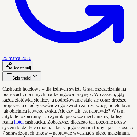
25 marca 2026
Udostępnij
Spis treści
Cashback hotelowy – dla jednych święty Graal oszczędzania na
podróżach, dla innych marketingowa przynęta. W czasach, gdy
każda złotówka się liczy, a podróżowanie staje się coraz droższe,
propozycja choćby częściowego zwrotu za rezerwację hotelu brzmi
jak obietnica łatwego zysku. Ale czy tak jest naprawdę? W tym
artykule rozbieramy na czynniki pierwsze mechanizmy, kulisy i
realia
hotel
cashbacku. Zobaczysz, dlaczego ten pozornie prosty
system budzi tyle emocji, jakie są jego ciemne strony i jak – stosując
7 sprawdzonych trików – naprawdę wycisnąć z niego maksimum.