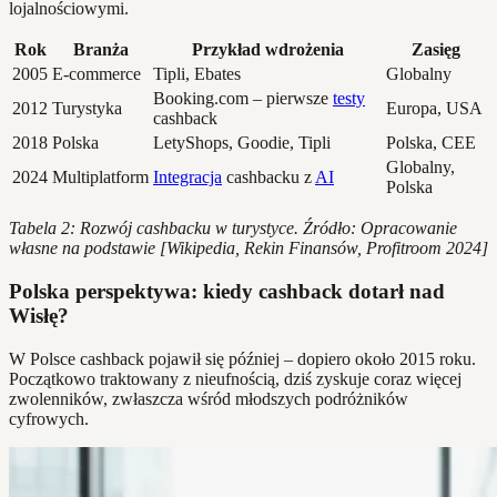
lojalnościowymi.
Rok
Branża
Przykład wdrożenia
Zasięg
2005
E-commerce
Tipli, Ebates
Globalny
Booking.com – pierwsze
testy
2012
Turystyka
Europa, USA
cashback
2018
Polska
LetyShops, Goodie, Tipli
Polska, CEE
Globalny,
2024
Multiplatform
Integracja
cashbacku z
AI
Polska
Tabela 2: Rozwój cashbacku w turystyce. Źródło: Opracowanie
własne na podstawie [Wikipedia, Rekin Finansów, Profitroom 2024]
Polska perspektywa: kiedy cashback dotarł nad
Wisłę?
W Polsce cashback pojawił się później – dopiero około 2015 roku.
Początkowo traktowany z nieufnością, dziś zyskuje coraz więcej
zwolenników, zwłaszcza wśród młodszych podróżników
cyfrowych.