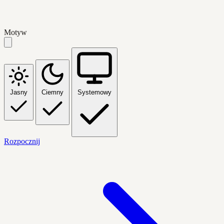
Motyw
Jasny
Ciemny
Systemowy
Rozpocznij