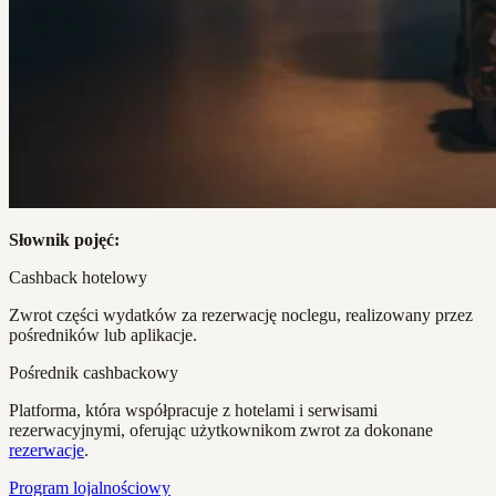
Słownik pojęć:
Cashback hotelowy
Zwrot części wydatków za rezerwację noclegu, realizowany przez
pośredników lub aplikacje.
Pośrednik cashbackowy
Platforma, która współpracuje z hotelami i serwisami
rezerwacyjnymi, oferując użytkownikom zwrot za dokonane
rezerwacje
.
Program lojalnościowy