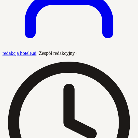
redakcja hotele.ai
,
Zespół redakcyjny
·