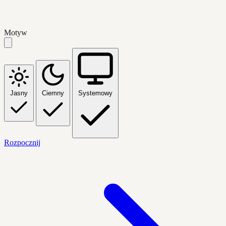
Motyw
Jasny
Ciemny
Systemowy
Rozpocznij