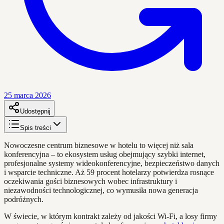
25 marca 2026
Udostępnij
Spis treści
Nowoczesne centrum biznesowe w hotelu to więcej niż sala
konferencyjna – to ekosystem usług obejmujący szybki internet,
profesjonalne systemy wideokonferencyjne, bezpieczeństwo danych
i wsparcie techniczne. Aż 59 procent hotelarzy potwierdza rosnące
oczekiwania gości biznesowych wobec infrastruktury i
niezawodności technologicznej, co wymusiła nowa generacja
podróżnych.
W świecie, w którym kontrakt zależy od jakości Wi-Fi, a losy firmy