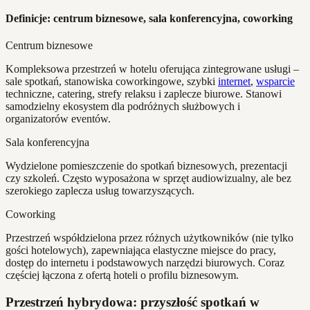
Definicje: centrum biznesowe, sala konferencyjna, coworking
Centrum biznesowe
Kompleksowa przestrzeń w hotelu oferująca zintegrowane usługi –
sale spotkań, stanowiska coworkingowe, szybki
internet
,
wsparcie
techniczne, catering, strefy relaksu i zaplecze biurowe. Stanowi
samodzielny ekosystem dla podróżnych służbowych i
organizatorów eventów.
Sala konferencyjna
Wydzielone pomieszczenie do spotkań biznesowych, prezentacji
czy szkoleń. Często wyposażona w sprzęt audiowizualny, ale bez
szerokiego zaplecza usług towarzyszących.
Coworking
Przestrzeń współdzielona przez różnych użytkowników (nie tylko
gości hotelowych), zapewniająca elastyczne miejsce do pracy,
dostęp do internetu i podstawowych narzędzi biurowych. Coraz
częściej łączona z ofertą hoteli o profilu biznesowym.
Przestrzeń hybrydowa: przyszłość spotkań w