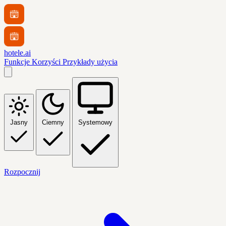
hotele.ai
Funkcje
Korzyści
Przykłady użycia
Jasny
Ciemny
Systemowy
Rozpocznij