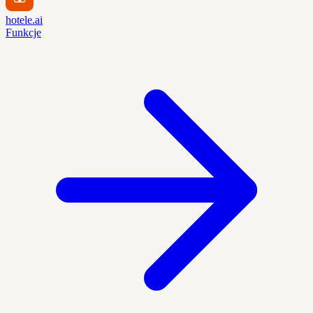
hotele.ai
Funkcje