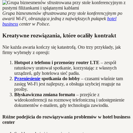
Grupa biznesmenów sfrustrowana przy stole konferencyjnym po
awarii Wi-Fi, obrazująca jedną z największych pułapek
hotel
business
center w Polsce.
Kreatywne rozwiązania, które ocaliły kontrakt
Nie każda awaria kończy się katastrofą. Oto trzy przykłady, jak
firmy wybrnęły z opresji:
Hotspot z telefonu i przenośny router LTE
– zespół
ratunkowy uratował spotkanie, korzystając z własnych
urządzeń, gdy hotelowa sieć padła.
Przeniesienie
spotkania do lobby
– czasami właśnie tam
zasięg Wi-Fi jest najlepszy, a obsługa szybciej reaguje na
prośby.
Błyskawiczna zmiana formatu
– przejście z
wideokonferencji na rozmowę telefoniczną i udostępnienie
dokumentów e-mailem, gdy technologia zawiodła.
Różne podejścia do rozwiązywania problemów w hotel business
center