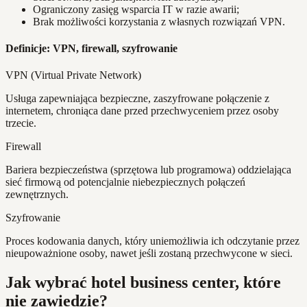
Ograniczony zasięg wsparcia IT w razie awarii;
Brak możliwości korzystania z własnych rozwiązań VPN.
Definicje: VPN, firewall, szyfrowanie
VPN (Virtual Private Network)
Usługa zapewniająca bezpieczne, zaszyfrowane połączenie z
internetem, chroniąca dane przed przechwyceniem przez osoby
trzecie.
Firewall
Bariera bezpieczeństwa (sprzętowa lub programowa) oddzielająca
sieć firmową od potencjalnie niebezpiecznych połączeń
zewnętrznych.
Szyfrowanie
Proces kodowania danych, który uniemożliwia ich odczytanie przez
nieupoważnione osoby, nawet jeśli zostaną przechwycone w sieci.
Jak wybrać hotel business center, które
nie zawiedzie?