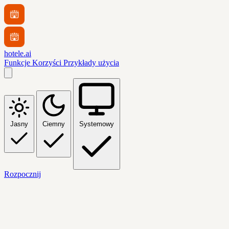
hotele.ai
Funkcje
Korzyści
Przykłady użycia
Jasny
Ciemny
Systemowy
Rozpocznij