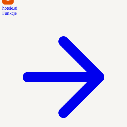
hotele.ai
Funkcje