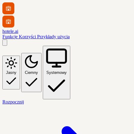
hotele.ai
Funkcje
Korzyści
Przykłady użycia
Jasny
Ciemny
Systemowy
Rozpocznij