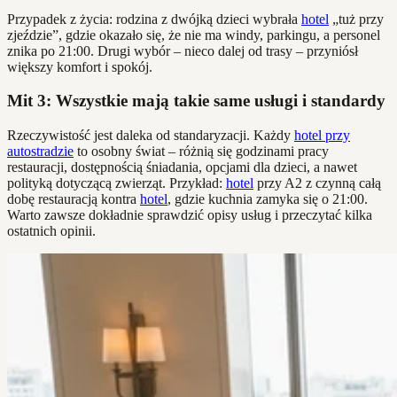
Przypadek z życia: rodzina z dwójką dzieci wybrała
hotel
„tuż przy
zjeździe”, gdzie okazało się, że nie ma windy, parkingu, a personel
znika po 21:00. Drugi wybór – nieco dalej od trasy – przyniósł
większy komfort i spokój.
Mit 3: Wszystkie mają takie same usługi i standardy
Rzeczywistość jest daleka od standaryzacji. Każdy
hotel przy
autostradzie
to osobny świat – różnią się godzinami pracy
restauracji, dostępnością śniadania, opcjami dla dzieci, a nawet
polityką dotyczącą zwierząt. Przykład:
hotel
przy A2 z czynną całą
dobę restauracją kontra
hotel
, gdzie kuchnia zamyka się o 21:00.
Warto zawsze dokładnie sprawdzić opisy usług i przeczytać kilka
ostatnich opinii.