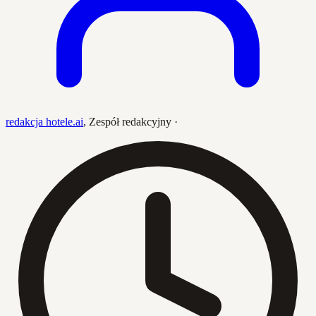
redakcja hotele.ai
,
Zespół redakcyjny
·