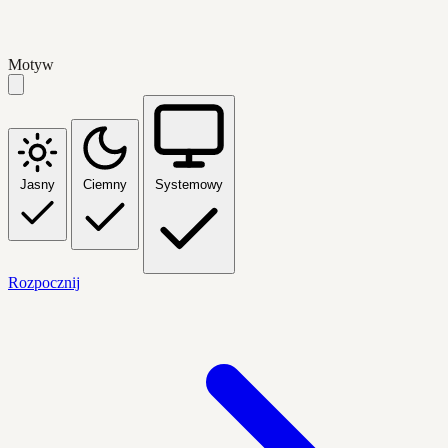
Motyw
Jasny
Ciemny
Systemowy
Rozpocznij