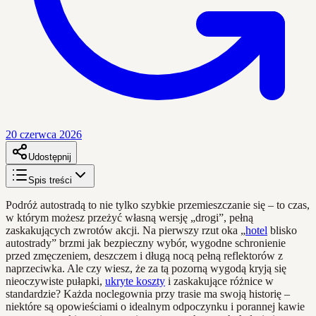
20 czerwca 2026
Udostępnij
Spis treści
Podróż autostradą to nie tylko szybkie przemieszczanie się – to czas,
w którym możesz przeżyć własną wersję „drogi”, pełną
zaskakujących zwrotów akcji. Na pierwszy rzut oka „
hotel
blisko
autostrady” brzmi jak bezpieczny wybór, wygodne schronienie
przed zmęczeniem, deszczem i długą nocą pełną reflektorów z
naprzeciwka. Ale czy wiesz, że za tą pozorną wygodą kryją się
nieoczywiste pułapki,
ukryte koszty
i zaskakujące różnice w
standardzie? Każda noclegownia przy trasie ma swoją historię –
niektóre są opowieściami o idealnym odpoczynku i porannej kawie