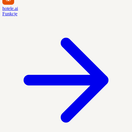
hotele.ai
Funkcje