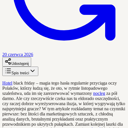
20 czerwca 2026
Udostępnij
Spis treści
Hotel
black friday – magia tego hasła regularnie przyciąga oczy
Polaków, którzy łudzą się, że oto, w rytmie listopadowego
szaleństwa, uda im się zarezerwować wymarzony
nocleg
za pół
darmo. Ale czy rzeczywiście czeka nas tu eldorado oszczędności,
czy raczej dobrze wyreżyserowana iluzja, w której wygrywają tylko
najsprytniejsi gracze? W tym artykule rozkładamy temat na czynniki
pierwsze: bez litości dla marketingowych sztuczek, z chłodną
analizą danych, brutalnymi przykładami oraz praktycznym
przewodnikiem po ukrytych pułapkach. Zamiast kolejnej laurki dla