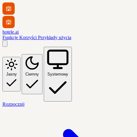
hotele.ai
Funkcje
Korzyści
Przykłady użycia
Jasny
Ciemny
Systemowy
Rozpocznij