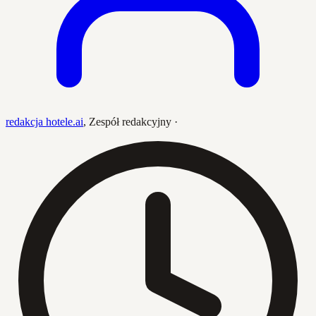
redakcja hotele.ai
,
Zespół redakcyjny
·