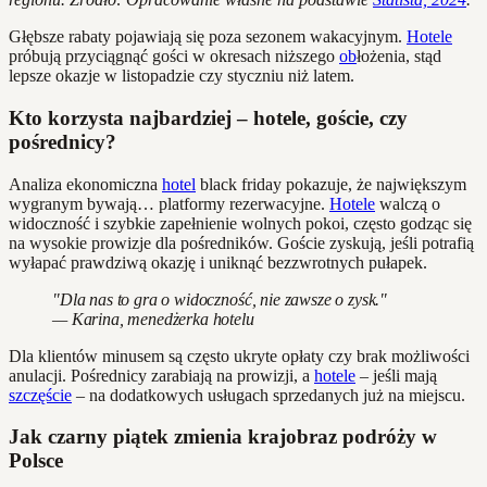
Głębsze rabaty pojawiają się poza sezonem wakacyjnym.
Hotele
próbują przyciągnąć gości w okresach niższego
ob
łożenia, stąd
lepsze okazje w listopadzie czy styczniu niż latem.
Kto korzysta najbardziej – hotele, goście, czy
pośrednicy?
Analiza ekonomiczna
hotel
black friday pokazuje, że największym
wygranym bywają… platformy rezerwacyjne.
Hotele
walczą o
widoczność i szybkie zapełnienie wolnych pokoi, często godząc się
na wysokie prowizje dla pośredników. Goście zyskują, jeśli potrafią
wyłapać prawdziwą okazję i uniknąć bezzwrotnych pułapek.
"Dla nas to gra o widoczność, nie zawsze o zysk."
— Karina, menedżerka hotelu
Dla klientów minusem są często ukryte opłaty czy brak możliwości
anulacji. Pośrednicy zarabiają na prowizji, a
hotele
– jeśli mają
szczęście
– na dodatkowych usługach sprzedanych już na miejscu.
Jak czarny piątek zmienia krajobraz podróży w
Polsce