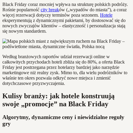
Black Friday coraz mocniej wpływa na strukturę polskich podróży.
Rośnie popularność
city break
ów („wypadów do miasta”), a coraz
więcej rezerwacji dotyczy terminów poza sezonem.
Hotele
eksperymentują z dynamicznymi pakietami, by dostosować się do
nowych zwyczajów klientów – elastyczność i personalizacja stają
się nowym standardem.
Według branżowych raportów udział rezerwacji online w
całkowitych przychodach hoteli zbliża się do 80%, a oferta Black
Friday jest postrzegana przez hotelarzy bardziej jako narzędzie
marketingowe niż realny zysk. Mimo to, dla wielu podróżników to
właśnie ten okres pozwala odkryć nowe miejsca i zmienić
dotychczasowe przyzwyczajenia.
Kulisy branży: jak hotele konstruują
swoje „promocje” na Black Friday
Algorytmy, dynamiczne ceny i niewidzialne reguły
gry