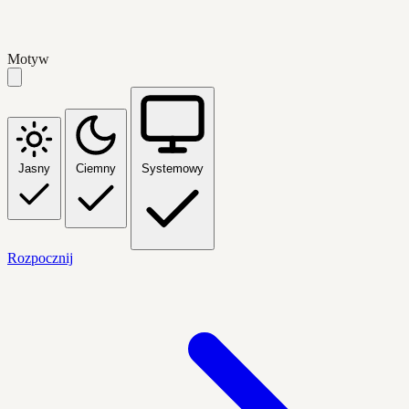
Motyw
Jasny
Ciemny
Systemowy
Rozpocznij