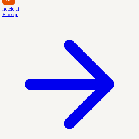
hotele.ai
Funkcje