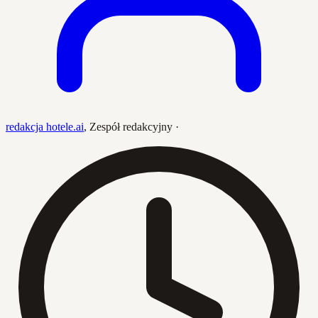
redakcja hotele.ai
,
Zespół redakcyjny
·