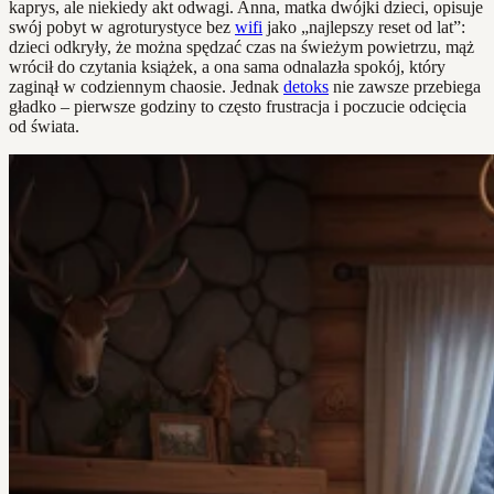
kaprys, ale niekiedy akt odwagi. Anna, matka dwójki dzieci, opisuje
swój pobyt w agroturystyce bez
wifi
jako „najlepszy reset od lat”:
dzieci odkryły, że można spędzać czas na świeżym powietrzu, mąż
wrócił do czytania książek, a ona sama odnalazła spokój, który
zaginął w codziennym chaosie. Jednak
detoks
nie zawsze przebiega
gładko – pierwsze godziny to często frustracja i poczucie odcięcia
od świata.