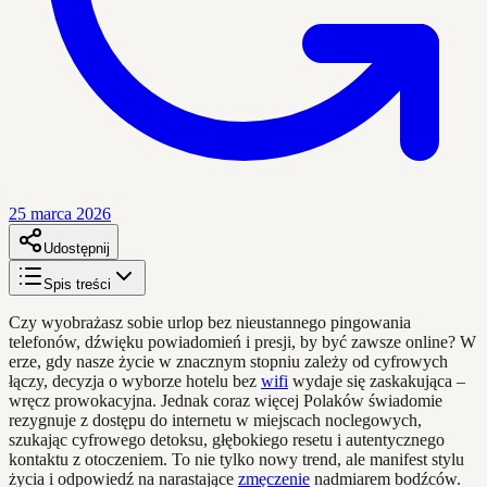
25 marca 2026
Udostępnij
Spis treści
Czy wyobrażasz sobie urlop bez nieustannego pingowania
telefonów, dźwięku powiadomień i presji, by być zawsze online? W
erze, gdy nasze życie w znacznym stopniu zależy od cyfrowych
łączy, decyzja o wyborze hotelu bez
wifi
wydaje się zaskakująca –
wręcz prowokacyjna. Jednak coraz więcej Polaków świadomie
rezygnuje z dostępu do internetu w miejscach noclegowych,
szukając cyfrowego detoksu, głębokiego resetu i autentycznego
kontaktu z otoczeniem. To nie tylko nowy trend, ale manifest stylu
życia i odpowiedź na narastające
zmęczenie
nadmiarem bodźców.