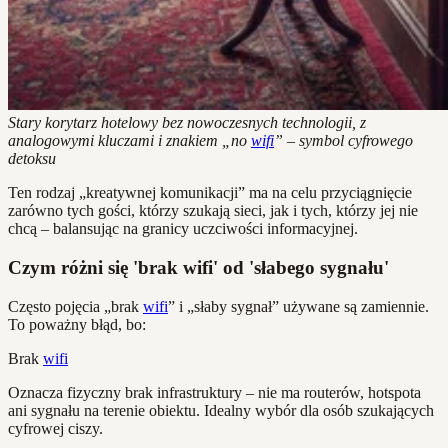
Stary korytarz hotelowy bez nowoczesnych technologii, z
analogowymi kluczami i znakiem „no
wifi
” – symbol cyfrowego
detoksu
Ten rodzaj „kreatywnej komunikacji” ma na celu przyciągnięcie
zarówno tych gości, którzy szukają sieci, jak i tych, którzy jej nie
chcą – balansując na granicy uczciwości informacyjnej.
Czym różni się 'brak wifi' od 'słabego sygnału'
Często pojęcia „brak
wifi
” i „słaby sygnał” używane są zamiennie.
To poważny błąd, bo:
Brak
wifi
Oznacza fizyczny brak infrastruktury – nie ma routerów, hotspota
ani sygnału na terenie obiektu. Idealny wybór dla osób szukających
cyfrowej ciszy.