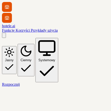
hotele.ai
Funkcje
Korzyści
Przykłady użycia
Jasny
Ciemny
Systemowy
Rozpocznij