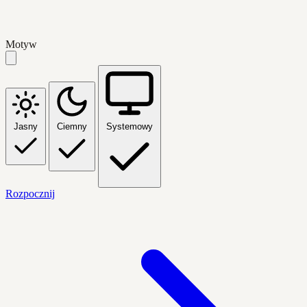
Motyw
Jasny
Ciemny
Systemowy
Rozpocznij