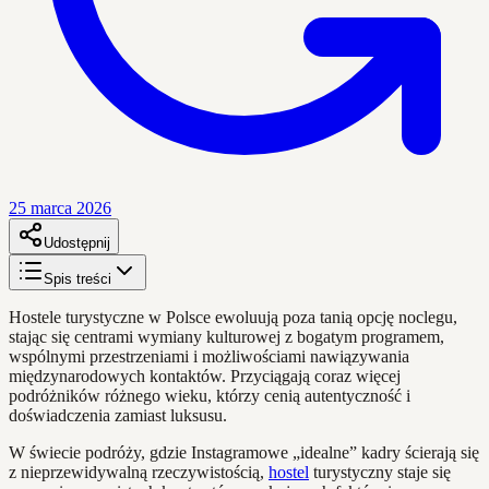
25 marca 2026
Udostępnij
Spis treści
Hostele turystyczne w Polsce ewoluują poza tanią opcję noclegu,
stając się centrami wymiany kulturowej z bogatym programem,
wspólnymi przestrzeniami i możliwościami nawiązywania
międzynarodowych kontaktów. Przyciągają coraz więcej
podróżników różnego wieku, którzy cenią autentyczność i
doświadczenia zamiast luksusu.
W świecie podróży, gdzie Instagramowe „idealne” kadry ścierają się
z nieprzewidywalną rzeczywistością,
hostel
turystyczny staje się