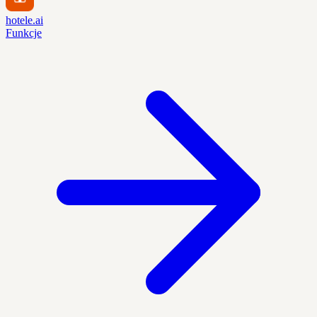
hotele.ai
Funkcje