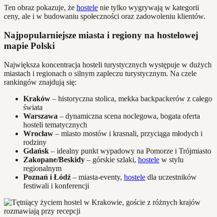
Ten obraz pokazuje, że
hostele
nie tylko wygrywają w kategorii
ceny, ale i w budowaniu społeczności oraz zadowoleniu klientów.
Najpopularniejsze miasta i regiony na hostelowej
mapie Polski
Największa koncentracja hosteli turystycznych występuje w dużych
miastach i regionach o silnym zapleczu turystycznym. Na czele
rankingów znajdują się:
Kraków
– historyczna stolica, mekka backpackerów z całego
świata
Warszawa
– dynamiczna scena noclegowa, bogata oferta
hosteli tematycznych
Wrocław
– miasto mostów i krasnali, przyciąga młodych i
rodziny
Gdańsk
– idealny punkt wypadowy na Pomorze i Trójmiasto
Zakopane/Beskidy
– górskie szlaki,
hostele
w stylu
regionalnym
Poznań i Łódź
– miasta-eventy,
hostele
dla uczestników
festiwali i konferencji