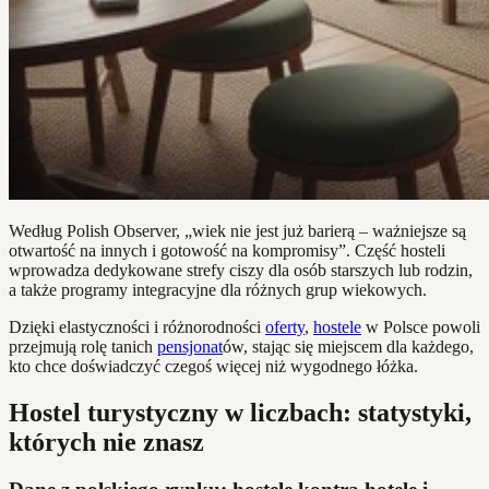
Według Polish Observer, „wiek nie jest już barierą – ważniejsze są
otwartość na innych i gotowość na kompromisy”. Część hosteli
wprowadza dedykowane strefy ciszy dla osób starszych lub rodzin,
a także programy integracyjne dla różnych grup wiekowych.
Dzięki elastyczności i różnorodności
oferty
,
hostele
w Polsce powoli
przejmują rolę tanich
pensjonat
ów, stając się miejscem dla każdego,
kto chce doświadczyć czegoś więcej niż wygodnego łóżka.
Hostel turystyczny w liczbach: statystyki,
których nie znasz