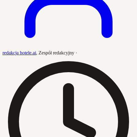
redakcja hotele.ai
,
Zespół redakcyjny
·