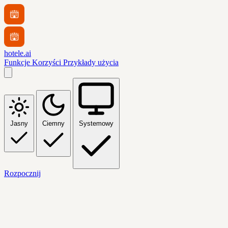
hotele.ai
Funkcje
Korzyści
Przykłady użycia
Jasny
Ciemny
Systemowy
Rozpocznij