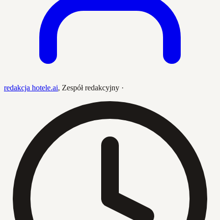
redakcja hotele.ai
,
Zespół redakcyjny
·