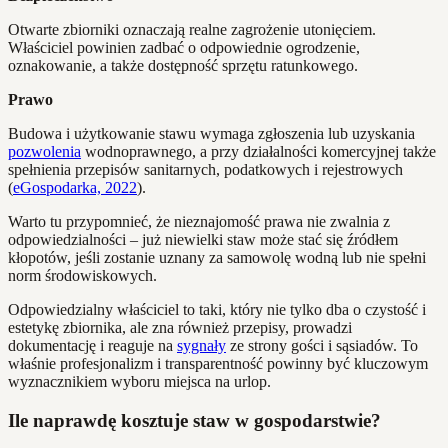
Otwarte zbiorniki oznaczają realne zagrożenie utonięciem.
Właściciel powinien zadbać o odpowiednie ogrodzenie,
oznakowanie, a także dostępność sprzętu ratunkowego.
Prawo
Budowa i użytkowanie stawu wymaga zgłoszenia lub uzyskania
pozwolenia
wodnoprawnego, a przy działalności komercyjnej także
spełnienia przepisów sanitarnych, podatkowych i rejestrowych
(
eGospodarka, 2022
).
Warto tu przypomnieć, że nieznajomość prawa nie zwalnia z
odpowiedzialności – już niewielki staw może stać się źródłem
kłopotów, jeśli zostanie uznany za samowolę wodną lub nie spełni
norm środowiskowych.
Odpowiedzialny właściciel to taki, który nie tylko dba o czystość i
estetykę zbiornika, ale zna również przepisy, prowadzi
dokumentację i reaguje na
sygnały
ze strony gości i sąsiadów. To
właśnie profesjonalizm i transparentność powinny być kluczowym
wyznacznikiem wyboru miejsca na urlop.
Ile naprawdę kosztuje staw w gospodarstwie?