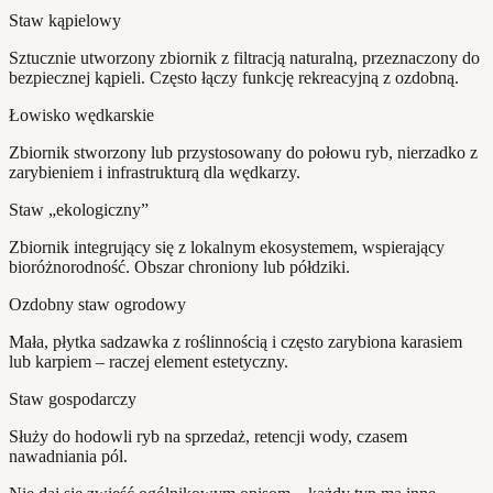
Staw kąpielowy
Sztucznie utworzony zbiornik z filtracją naturalną, przeznaczony do
bezpiecznej kąpieli. Często łączy funkcję rekreacyjną z ozdobną.
Łowisko wędkarskie
Zbiornik stworzony lub przystosowany do połowu ryb, nierzadko z
zarybieniem i infrastrukturą dla wędkarzy.
Staw „ekologiczny”
Zbiornik integrujący się z lokalnym ekosystemem, wspierający
bioróżnorodność. Obszar chroniony lub półdziki.
Ozdobny staw ogrodowy
Mała, płytka sadzawka z roślinnością i często zarybiona karasiem
lub karpiem – raczej element estetyczny.
Staw gospodarczy
Służy do hodowli ryb na sprzedaż, retencji wody, czasem
nawadniania pól.