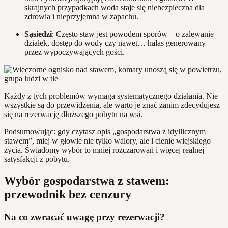
skrajnych przypadkach woda staje się niebezpieczna dla
zdrowia i nieprzyjemna w zapachu.
Sąsiedzi
: Często staw jest powodem sporów – o zalewanie
działek, dostęp do wody czy nawet… hałas generowany
przez wypoczywających gości.
Każdy z tych problemów wymaga systematycznego działania. Nie
wszystkie są do przewidzenia, ale warto je znać zanim zdecydujesz
się na rezerwację dłuższego pobytu na wsi.
Podsumowując: gdy czytasz opis „gospodarstwa z idyllicznym
stawem”, miej w głowie nie tylko walory, ale i cienie wiejskiego
życia. Świadomy wybór to mniej rozczarowań i więcej realnej
satysfakcji z pobytu.
Wybór gospodarstwa z stawem:
przewodnik bez cenzury
Na co zwracać uwagę przy rezerwacji?