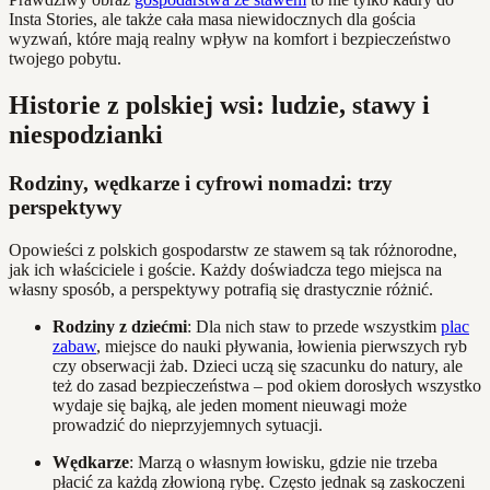
Insta Stories, ale także cała masa niewidocznych dla gościa
wyzwań, które mają realny wpływ na komfort i bezpieczeństwo
twojego pobytu.
Historie z polskiej wsi: ludzie, stawy i
niespodzianki
Rodziny, wędkarze i cyfrowi nomadzi: trzy
perspektywy
Opowieści z polskich gospodarstw ze stawem są tak różnorodne,
jak ich właściciele i goście. Każdy doświadcza tego miejsca na
własny sposób, a perspektywy potrafią się drastycznie różnić.
Rodziny z dziećmi
: Dla nich staw to przede wszystkim
plac
zabaw
, miejsce do nauki pływania, łowienia pierwszych ryb
czy obserwacji żab. Dzieci uczą się szacunku do natury, ale
też do zasad bezpieczeństwa – pod okiem dorosłych wszystko
wydaje się bajką, ale jeden moment nieuwagi może
prowadzić do nieprzyjemnych sytuacji.
Wędkarze
: Marzą o własnym łowisku, gdzie nie trzeba
płacić za każdą złowioną rybę. Często jednak są zaskoczeni