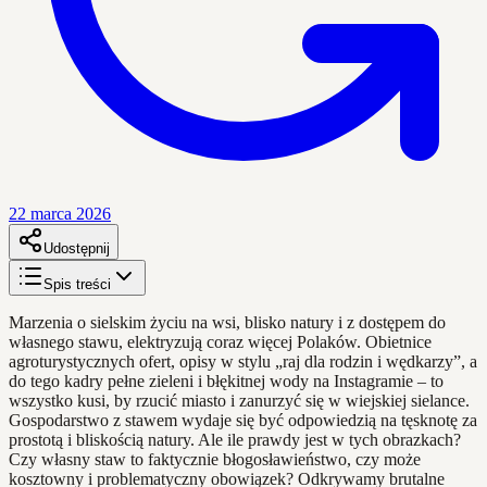
22 marca 2026
Udostępnij
Spis treści
Marzenia o sielskim życiu na wsi, blisko natury i z dostępem do
własnego stawu, elektryzują coraz więcej Polaków. Obietnice
agroturystycznych ofert, opisy w stylu „raj dla rodzin i wędkarzy”, a
do tego kadry pełne zieleni i błękitnej wody na Instagramie – to
wszystko kusi, by rzucić miasto i zanurzyć się w wiejskiej sielance.
Gospodarstwo z stawem wydaje się być odpowiedzią na tęsknotę za
prostotą i bliskością natury. Ale ile prawdy jest w tych obrazkach?
Czy własny staw to faktycznie błogosławieństwo, czy może
kosztowny i problematyczny obowiązek? Odkrywamy brutalne