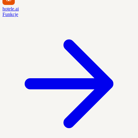
hotele.ai
Funkcje