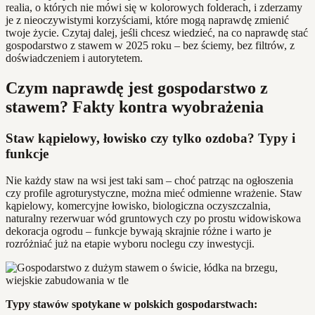
realia, o których nie mówi się w kolorowych folderach, i zderzamy
je z nieoczywistymi korzyściami, które mogą naprawdę zmienić
twoje życie. Czytaj dalej, jeśli chcesz wiedzieć, na co naprawdę stać
gospodarstwo z stawem w 2025 roku – bez ściemy, bez filtrów, z
doświadczeniem i autorytetem.
Czym naprawdę jest gospodarstwo z
stawem? Fakty kontra wyobrażenia
Staw kąpielowy, łowisko czy tylko ozdoba? Typy i
funkcje
Nie każdy staw na wsi jest taki sam – choć patrząc na ogłoszenia
czy profile agroturystyczne, można mieć odmienne wrażenie. Staw
kąpielowy, komercyjne łowisko, biologiczna oczyszczalnia,
naturalny rezerwuar wód gruntowych czy po prostu widowiskowa
dekoracja ogrodu – funkcje bywają skrajnie różne i warto je
rozróżniać już na etapie wyboru noclegu czy inwestycji.
Typy stawów spotykane w polskich gospodarstwach: