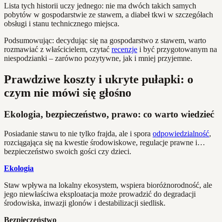
Lista tych historii uczy jednego: nie ma dwóch takich samych
pobytów w gospodarstwie ze stawem, a diabeł tkwi w szczegółach
obsługi i stanu technicznego miejsca.
Podsumowując: decydując się na gospodarstwo z stawem, warto
rozmawiać z właścicielem, czytać
recenzje
i być przygotowanym na
niespodzianki – zarówno pozytywne, jak i mniej przyjemne.
Prawdziwe koszty i ukryte pułapki: o
czym nie mówi się głośno
Ekologia, bezpieczeństwo, prawo: co warto wiedzieć
Posiadanie stawu to nie tylko frajda, ale i spora
odpowiedzialność
,
rozciągająca się na kwestie środowiskowe, regulacje prawne i…
bezpieczeństwo swoich gości czy dzieci.
Ekologia
Staw wpływa na lokalny ekosystem, wspiera bioróżnorodność, ale
jego niewłaściwa eksploatacja może prowadzić do degradacji
środowiska, inwazji glonów i destabilizacji siedlisk.
Bezpieczeństwo