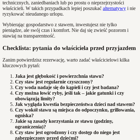
technicznych, zaniedbaniach lub po prostu o nieprzejrzystości
właścicieli. W takich przypadkach lepiej poszukać
alternatywy
i nie
ryzykować nieudanego urlopu.
Wybierając gospodarstwo z stawem, inwestujesz nie tylko
pieniądze, ale swój czas i komfort. Nie daj się zwieść pozorom i
stawiaj na transparentność.
Checklista: pytania do właściciela przed przyjazdem
Zanim potwierdzisz rezerwację, warto zadać właścicielowi kilka
kluczowych pytań:
Jaka jest głębokość i powierzchnia stawu?
Czy staw jest regularnie czyszczony?
Czy woda nadaje się do kąpieli i czy jest badana?
Czy można łowić ryby, jeśli tak – jakie gatunki i czy
obowiązują limity?
Jak wygląda kwestia bezpieczeństwa dzieci nad stawem?
Czy wokół stawu są miejsca do odpoczynku, grillowania,
ogniska?
Jakie są zasady korzystania ze stawu (godziny,
ograniczenia)?
Czy staw jest ogrodzony i czy dostęp do niego jest
zabezpieczony przed dziećmi?