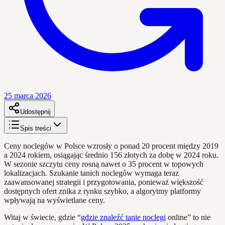
25 marca 2026
Udostępnij
Spis treści
Ceny noclegów w Polsce wzrosły o ponad 20 procent między 2019
a 2024 rokiem, osiągając średnio 156 złotych za dobę w 2024 roku.
W sezonie szczytu ceny rosną nawet o 35 procent w topowych
lokalizacjach. Szukanie tanich noclegów wymaga teraz
zaawansowanej strategii i przygotowania, ponieważ większość
dostępnych ofert znika z rynku szybko, a algorytmy platformy
wpływają na wyświetlane ceny.
Witaj w świecie, gdzie “
gdzie znaleźć tanie noclegi
online” to nie