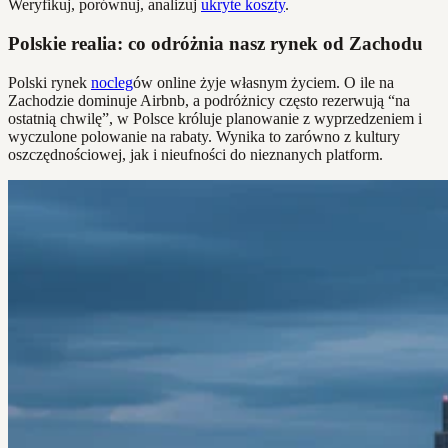
Weryfikuj, porównuj, analizuj
ukryte koszty
.
Polskie realia: co odróżnia nasz rynek od Zachodu
Polski rynek
nocleg
ów online żyje własnym życiem. O ile na
Zachodzie dominuje Airbnb, a podróżnicy często rezerwują “na
ostatnią chwilę”, w Polsce króluje planowanie z wyprzedzeniem i
wyczulone polowanie na rabaty. Wynika to zarówno z kultury
oszczędnościowej, jak i nieufności do nieznanych platform.