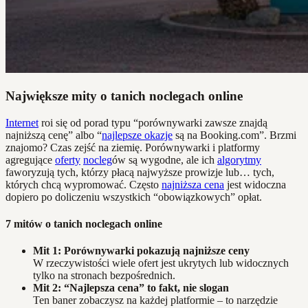
Największe mity o tanich noclegach online
Internet
roi się od porad typu “porównywarki zawsze znajdą
najniższą cenę” albo “
najlepsze okazje
są na Booking.com”. Brzmi
znajomo? Czas zejść na ziemię. Porównywarki i platformy
agregujące
oferty
nocleg
ów są wygodne, ale ich
algorytmy
faworyzują tych, którzy płacą najwyższe prowizje lub… tych,
których chcą wypromować. Często
najniższa cena
jest widoczna
dopiero po doliczeniu wszystkich “obowiązkowych” opłat.
7 mitów o tanich noclegach online
Mit 1: Porównywarki pokazują najniższe ceny
W rzeczywistości wiele ofert jest ukrytych lub widocznych
tylko na stronach bezpośrednich.
Mit 2: “Najlepsza cena” to fakt, nie slogan
Ten baner zobaczysz na każdej platformie – to narzędzie