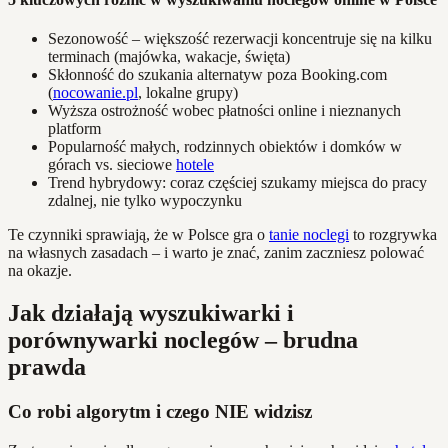
Sezonowość – większość rezerwacji koncentruje się na kilku
terminach (majówka, wakacje, święta)
Skłonność do szukania alternatyw poza Booking.com
(
nocowanie.pl
, lokalne grupy)
Wyższa ostrożność wobec płatności online i nieznanych
platform
Popularność małych, rodzinnych obiektów i domków w
górach vs. sieciowe
hotele
Trend hybrydowy: coraz częściej szukamy miejsca do pracy
zdalnej, nie tylko wypoczynku
Te czynniki sprawiają, że w Polsce gra o
tanie noclegi
to rozgrywka
na własnych zasadach – i warto je znać, zanim zaczniesz polować
na okazje.
Jak działają wyszukiwarki i
porównywarki noclegów – brudna
prawda
Co robi algorytm i czego NIE widzisz