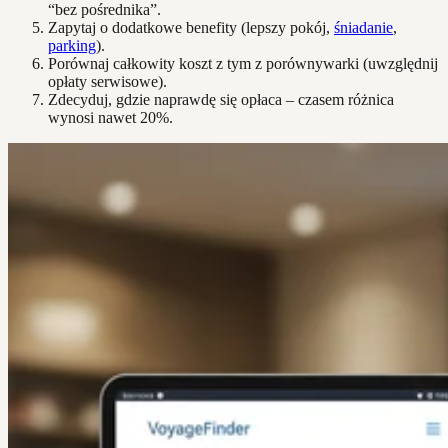
“bez pośrednika”.
Zapytaj o dodatkowe benefity (lepszy pokój,
śniadanie
,
parking
).
Porównaj całkowity koszt z tym z porównywarki (uwzględnij
opłaty serwisowe).
Zdecyduj, gdzie naprawdę się opłaca – czasem różnica
wynosi nawet 20%.