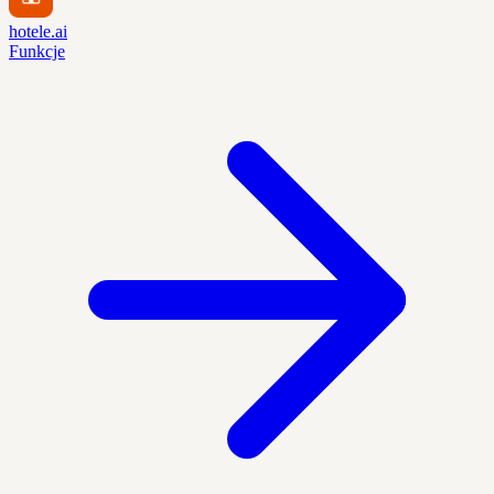
hotele.ai
Funkcje