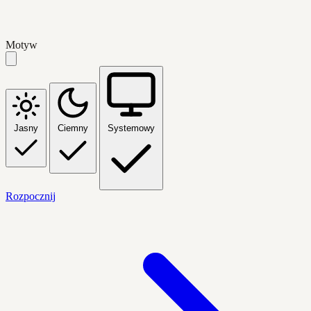
Motyw
Jasny
Ciemny
Systemowy
Rozpocznij