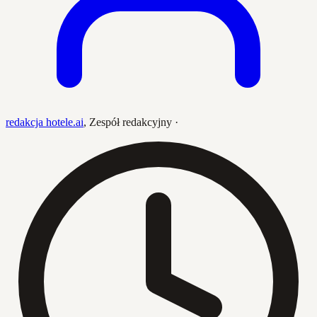
redakcja hotele.ai
,
Zespół redakcyjny
·