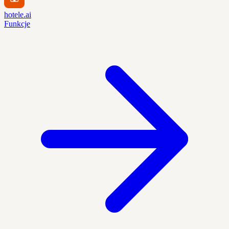
hotele.ai
Funkcje