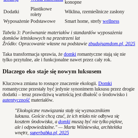
konopne
Plastikowe
Dodatki
Wiklina, rzemieślnicze zasłony
rolety
Wyposażenie
Podstawowe
Smart home, strefy
wellness
Tabela 3: Porównanie materiałów i standardów wyposażenia
domków letniskowych na przestrzeni lat
Źródło: Opracowanie własne na podstawie
zbudujsamdom.pl, 2025
Taka transformacja sprawia, że
domki
romantyczne stają się nie
tylko przytulne, ale i funkcjonalne nawet przez cały rok.
Dlaczego eko staje się nowym luksusem
Kluczowa zmiana to rosnące znaczenie ekologii.
Domki
romantyczne przestały być jedynie synonimem luksusu przez drogie
dodatki – teraz prawdziwą wartością jest dbałość o środowisko i
autentyczność
materiałów.
"Ekologiczne rozwiązania stały się wyznacznikiem
luksusu. Goście chcą czuć, że ich relaks nie odbywa się
kosztem środowiska, a
domki
muszą być nie tylko piękne,
ale i odpowiedzialne." — Marta Wiśniewska, architektka
wnętrz,
superbabka.pl, 2025