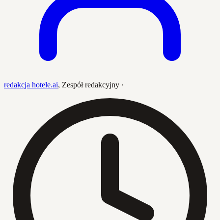
redakcja hotele.ai
,
Zespół redakcyjny
·