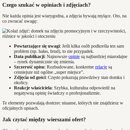
Czego szukać w opiniach i zdjęciach?
Nie każda opinia jest wiarygodna, a zdjęcia bywają mylące. Oto, na
co zwracać uwagę:
Powtarzające się uwagi
: Jeśli kilka osób podkreśla ten sam
problem (np. hałas, brud), to nie przypadek.
Data publikacji
: Najnowsze
opinie
są najbardziej miarodajne
– rynek dynamicznie się zmienia.
Szczerość opisu
: Rozbudowane, konkretne
relacje
są
cenniejsze niż ogólne „super miejsce”.
Zdjęcia od gości
: Często pokazują prawdziwy stan domku i
okolicy.
Reakcje właściciela
: Szybka, kulturalna odpowiedź na
negatywną opinię świadczy o profesjonalizmie.
Te elementy pozwalają dostrzec niuanse, których nie znajdziesz w
oficjalnych opisach.
Jak czytać między wierszami ofert?