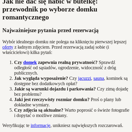
Jak nie dać się nabić w butelkę:
przewodnik po wyborze domku
romantycznego
Najważniejsze pytania przed rezerwacją
Wybór idealnego domku nie polega na kliknięciu pierwszej lepszej
oferty
z ładnym zdjęciem. Przed rezerwacją zadaj sobie (i
właścicielowi) kilka pytań:
Czy
domek
zapewnia realną prywatność?
Sprawdź
odległość od sąsiadów, ogrodzenie, widoczność z dróg
publicznych.
Jak wygląda wyposażenie?
Czy
jacuzzi
,
sauna
, kominek są
dostępne bez dodatkowych opłat?
Jakie są warunki dojazdu i parkowania?
Czy zimą dojadę
bez problemu?
Jaki jest rzeczywisty rozmiar domku?
Proś o plany lub
dokładne wymiary.
Czy zdjęcia są aktualne?
Warto poprosić o świeże fotografie
i dopytać o możliwe zmiany.
Weryfikując te
informacje
, unikniesz największych rozczarowań.