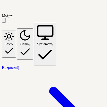
Motyw
Jasny
Ciemny
Systemowy
Rozpocznij