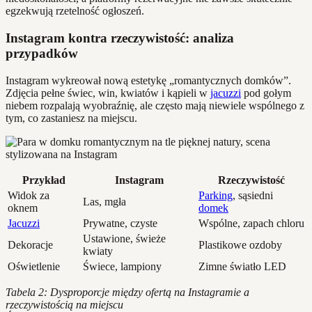
egzekwują rzetelność ogłoszeń.
Instagram kontra rzeczywistość: analiza
przypadków
Instagram wykreował nową estetykę „romantycznych domków”.
Zdjęcia pełne świec, win, kwiatów i kąpieli w
jacuzzi
pod gołym
niebem rozpalają wyobraźnię, ale często mają niewiele wspólnego z
tym, co zastaniesz na miejscu.
Przykład
Instagram
Rzeczywistość
Widok za
Parking
, sąsiedni
Las, mgła
oknem
domek
Jacuzzi
Prywatne, czyste
Wspólne, zapach chloru
Ustawione, świeże
Dekoracje
Plastikowe ozdoby
kwiaty
Oświetlenie
Świece, lampiony
Zimne światło LED
Tabela 2: Dysproporcje między ofertą na Instagramie a
rzeczywistością na miejscu