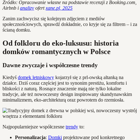
Źródło: Opracowanie własne na podstawie recenzji z Booking.com,
Airbnb i
analizy
ofert
xane.pl, 2025
Zanim zachwycisz się kolejnym zdjęciem z mediów
społecznościowych, sprawdź dokładnie, co kryje się za filtrem – i za
ścianą domku.
Od folkloru do eko-luksusu: historia
domków romantycznych w Polsce
Dawne zwyczaje i współczesne trendy
Kiedyś
domek letniskowy
kojarzył się z prl-owską altanką na
działce. Dziś coraz częściej jest to synonim prestiżu, komfortu i
bliskości z naturą. Rosnące znaczenie mają nie tylko lokalne
tradycje, ale też nowoczesny design inspirowany skandynawskim
minimalizmem, eko-architekturą oraz powrotem do rzemiosła.
Najpopularniejsze współczesne
trendy
to:
Personalizacja
:
Domki
projektowane pod konkretnego