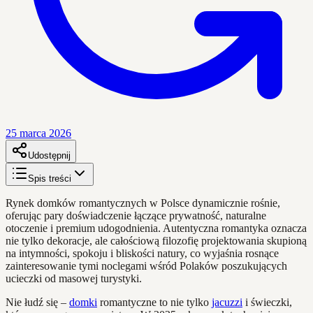
25 marca 2026
Udostępnij
Spis treści
Rynek domków romantycznych w Polsce dynamicznie rośnie,
oferując pary doświadczenie łączące prywatność, naturalne
otoczenie i premium udogodnienia. Autentyczna romantyka oznacza
nie tylko dekoracje, ale całościową filozofię projektowania skupioną
na intymności, spokoju i bliskości natury, co wyjaśnia rosnące
zainteresowanie tymi noclegami wśród Polaków poszukujących
ucieczki od masowej turystyki.
Nie łudź się –
domki
romantyczne to nie tylko
jacuzzi
i świeczki,