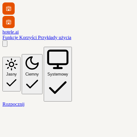
hotele.ai
Funkcje
Korzyści
Przykłady użycia
Jasny
Ciemny
Systemowy
Rozpocznij