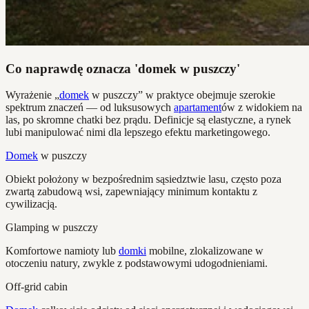
Co naprawdę oznacza 'domek w puszczy'
Wyrażenie „
domek
w puszczy” w praktyce obejmuje szerokie
spektrum znaczeń — od luksusowych
apartament
ów z widokiem na
las, po skromne chatki bez prądu. Definicje są elastyczne, a rynek
lubi manipulować nimi dla lepszego efektu marketingowego.
Domek
w puszczy
Obiekt położony w bezpośrednim sąsiedztwie lasu, często poza
zwartą zabudową wsi, zapewniający minimum kontaktu z
cywilizacją.
Glamping w puszczy
Komfortowe namioty lub
domki
mobilne, zlokalizowane w
otoczeniu natury, zwykle z podstawowymi udogodnieniami.
Off-grid cabin