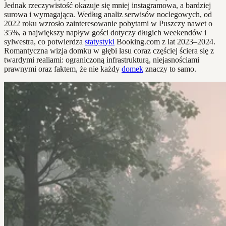
Jednak rzeczywistość okazuje się mniej instagramowa, a bardziej
surowa i wymagająca. Według analiz serwisów noclegowych, od
2022 roku wzrosło zainteresowanie pobytami w Puszczy nawet o
35%, a największy napływ gości dotyczy długich weekendów i
sylwestra, co potwierdza
statystyki
Booking.com z lat 2023–2024.
Romantyczna wizja domku w głębi lasu coraz częściej ściera się z
twardymi realiami: ograniczoną infrastrukturą, niejasnościami
prawnymi oraz faktem, że nie każdy
domek
znaczy to samo.