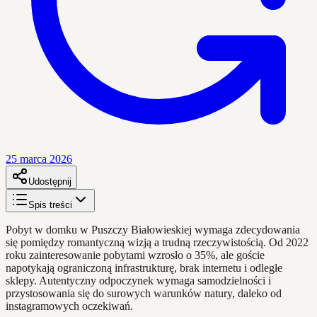
25 marca 2026
Udostępnij
Spis treści
Pobyt w domku w Puszczy Białowieskiej wymaga zdecydowania
się pomiędzy romantyczną wizją a trudną rzeczywistością. Od 2022
roku zainteresowanie pobytami wzrosło o 35%, ale goście
napotykają ograniczoną infrastrukturę, brak internetu i odległe
sklepy. Autentyczny odpoczynek wymaga samodzielności i
przystosowania się do surowych warunków natury, daleko od
instagramowych oczekiwań.