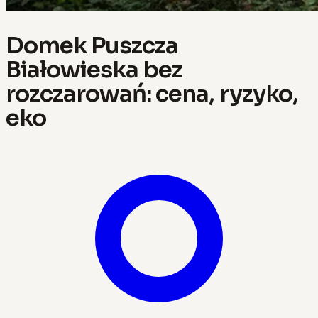
Domek Puszcza
Białowieska bez
rozczarowań: cena, ryzyko,
eko