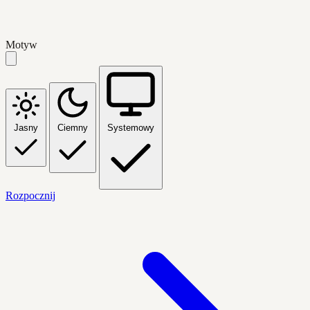
Motyw
Jasny
Ciemny
Systemowy
Rozpocznij