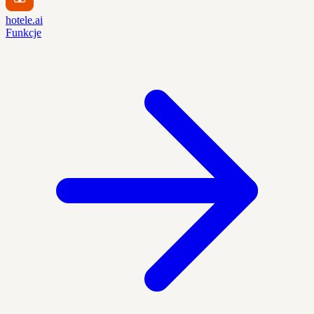
hotele.ai
Funkcje