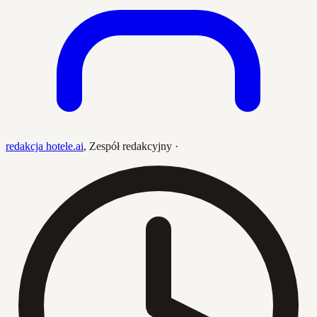
redakcja hotele.ai
,
Zespół redakcyjny
·