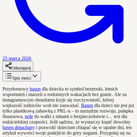
25 marca 2026
Udostępnij
Spis treści
Przydomowy
basen
dla dziecka to symbol beztroski, letnich
wspomnień i marzeń o rodzinnych wakacjach bez granic. Ale za
instagramowym obrazkiem kryje się rzeczywistość, której
większość rodziców woli nie zauważać.
Basen
dla dzieci nie jest już
tylko plastikową zabawką z PRL-u – to narzędzie rozwoju, pułapka
finansowa,
pole
do walki z mitami o bezpieczeństwie i… test dla
rodzicielskiej czujności. Jeśli sądzisz, że wystarczy kupić dowolny
basen dmuchany
i pozwolić dzieciom chlapać się w upalne dni, ten
artykuł wywróci twoje podejście do góry nogami. Przygotuj się na