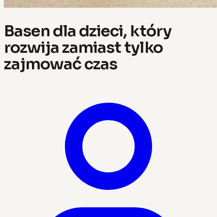
Basen dla dzieci, który
rozwija zamiast tylko
zajmować czas