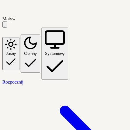
Motyw
Jasny
Ciemny
Systemowy
Rozpocznij