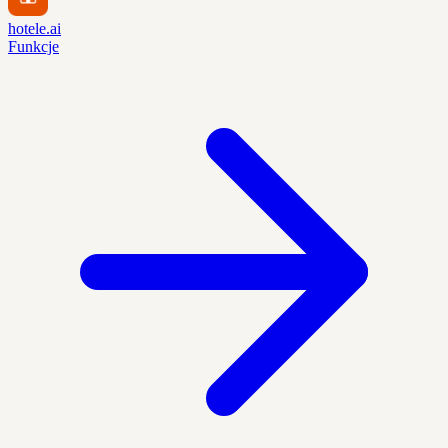
hotele.ai
Funkcje