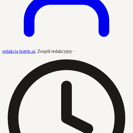
redakcja hotele.ai
,
Zespół redakcyjny
·