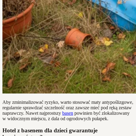
Aby zminimalizować ryzyko, warto stosować maty antypoślizgowe,
regularnie sprawdzać szczelność oraz zawsze mieć pod ręką zestaw
naprawczy. Nawet najprostszy
basen
powinien być zlokalizowany
w widocznym miejscu, z dala od ogrodowych pułapek.
Hotel z basenem dla dzieci gwarantuje