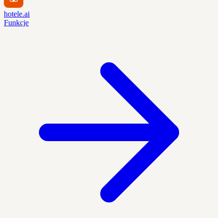
hotele.ai
Funkcje