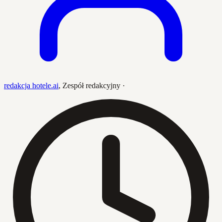
redakcja hotele.ai
,
Zespół redakcyjny
·