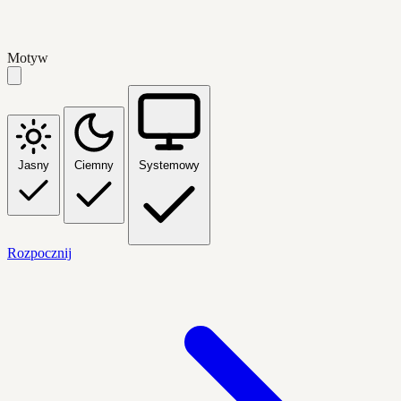
Motyw
Jasny
Ciemny
Systemowy
Rozpocznij