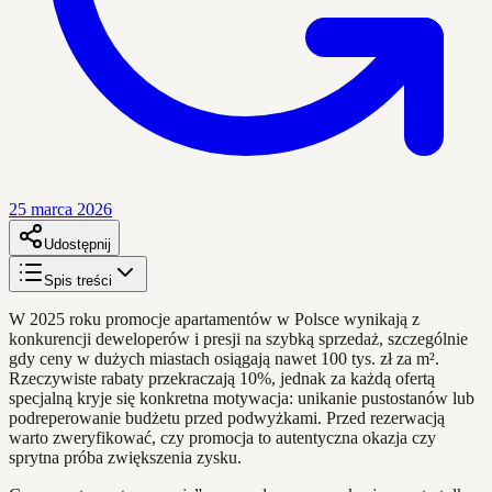
25 marca 2026
Udostępnij
Spis treści
W 2025 roku promocje apartamentów w Polsce wynikają z
konkurencji deweloperów i presji na szybką sprzedaż, szczególnie
gdy ceny w dużych miastach osiągają nawet 100 tys. zł za m².
Rzeczywiste rabaty przekraczają 10%, jednak za każdą ofertą
specjalną kryje się konkretna motywacja: unikanie pustostanów lub
podreperowanie budżetu przed podwyżkami. Przed rezerwacją
warto zweryfikować, czy promocja to autentyczna okazja czy
sprytna próba zwiększenia zysku.