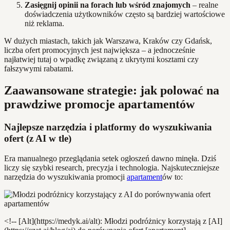
Zasięgnij opinii na forach lub wśród znajomych
– realne
doświadczenia użytkowników często są bardziej wartościowe
niż reklama.
W dużych miastach, takich jak Warszawa, Kraków czy Gdańsk,
liczba ofert promocyjnych jest największa – a jednocześnie
najłatwiej tutaj o wpadkę związaną z ukrytymi kosztami czy
fałszywymi rabatami.
Zaawansowane strategie: jak polować na
prawdziwe promocje apartamentów
Najlepsze narzędzia i platformy do wyszukiwania
ofert (z AI w tle)
Era manualnego przeglądania setek ogłoszeń dawno minęła. Dziś
liczy się szybki research, precyzja i technologia. Najskuteczniejsze
narzędzia do wyszukiwania promocji
apartament
ów to:
<!-- [Alt](https://medyk.ai/alt): Młodzi podróżnicy korzystają z [AI]