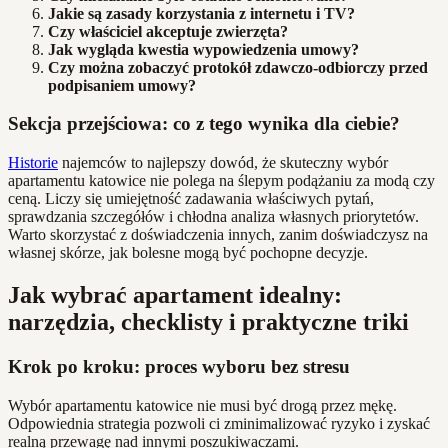
Jakie są zasady korzystania z internetu i TV?
Czy właściciel akceptuje zwierzęta?
Jak wygląda kwestia wypowiedzenia umowy?
Czy można zobaczyć protokół zdawczo-odbiorczy przed
podpisaniem umowy?
Sekcja przejściowa: co z tego wynika dla ciebie?
Historie
najemców to najlepszy dowód, że skuteczny wybór
apartamentu katowice nie polega na ślepym podążaniu za modą czy
ceną. Liczy się umiejętność zadawania właściwych pytań,
sprawdzania szczegółów i chłodna analiza własnych priorytetów.
Warto skorzystać z doświadczenia innych, zanim doświadczysz na
własnej skórze, jak bolesne mogą być pochopne decyzje.
Jak wybrać apartament idealny:
narzędzia, checklisty i praktyczne triki
Krok po kroku: proces wyboru bez stresu
Wybór apartamentu katowice nie musi być drogą przez mękę.
Odpowiednia strategia pozwoli ci zminimalizować ryzyko i zyskać
realną przewagę nad innymi poszukiwaczami.