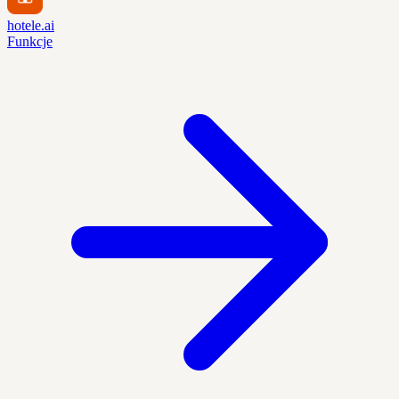
hotele.ai
Funkcje