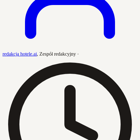
redakcja hotele.ai
,
Zespół redakcyjny
·