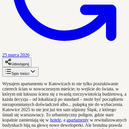
25 marca 2026
Udostępnij
Spis treści
Wynajem apartamentu w Katowicach to nie tylko poszukiwanie
czterech ścian w nowoczesnym mieście; to wejście do świata, w
którym mit luksusu ściera się z twardą rzeczywistością budżetową, a
każda decyzja – od lokalizacji po standard – może być początkiem
niezapomnianych doświadczeń albo... pułapką nie do wybaczenia.
Katowice 2025 to nie jest już ten sam uśpiony Śląsk, z którego
śmiali się warszawiacy. To urbanistyczny poligon, gdzie stare
kopalnie zamieniają się w
hotele
, a
apartamenty
w rewitalizowanych
budynkach biją na głowę nowe deweloperki. Ale brutalna prawda