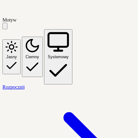
Motyw
Jasny
Ciemny
Systemowy
Rozpocznij