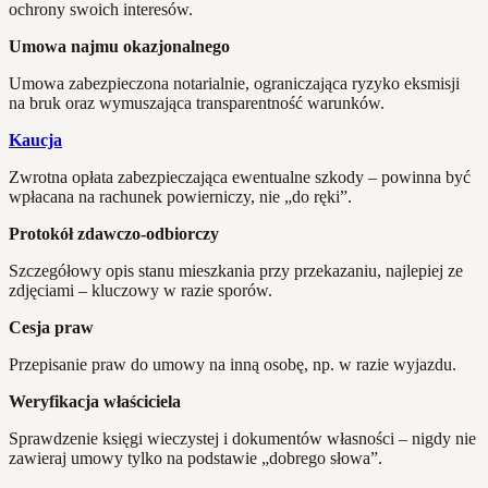
ochrony swoich interesów.
Umowa najmu okazjonalnego
Umowa zabezpieczona notarialnie, ograniczająca ryzyko eksmisji
na bruk oraz wymuszająca transparentność warunków.
Kaucja
Zwrotna opłata zabezpieczająca ewentualne szkody – powinna być
wpłacana na rachunek powierniczy, nie „do ręki”.
Protokół zdawczo-odbiorczy
Szczegółowy opis stanu mieszkania przy przekazaniu, najlepiej ze
zdjęciami – kluczowy w razie sporów.
Cesja praw
Przepisanie praw do umowy na inną osobę, np. w razie wyjazdu.
Weryfikacja właściciela
Sprawdzenie księgi wieczystej i dokumentów własności – nigdy nie
zawieraj umowy tylko na podstawie „dobrego słowa”.