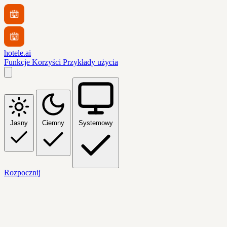
hotele.ai
Funkcje
Korzyści
Przykłady użycia
Jasny
Ciemny
Systemowy
Rozpocznij